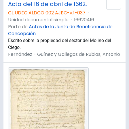
Acta del 16 de abril de 1662.
Añad
CL UDEC ALDCO 002 AJBC-v.1-037
·
Unidad documental simple
·
16620416
Parte de
Actas de la Junta de Beneficencia de
Concepción
Escrito sobre la propiedad del sector del Molino del
Ciego.
Fernández - Guíñez y Gallegos de Rubias, Antonio