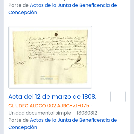
Parte de
Actas de la Junta de Beneficencia de
Concepción
Acta del 12 de marzo de 1808.
Añad
CL UDEC ALDCO 002 AJBC-v.1-075
·
Unidad documental simple
·
18080312
Parte de
Actas de la Junta de Beneficencia de
Concepción