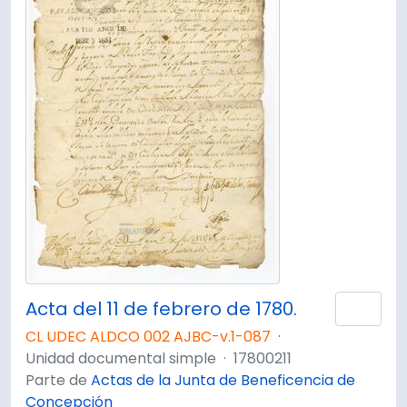
Acta del 11 de febrero de 1780.
Añad
CL UDEC ALDCO 002 AJBC-v.1-087
·
Unidad documental simple
·
17800211
Parte de
Actas de la Junta de Beneficencia de
Concepción