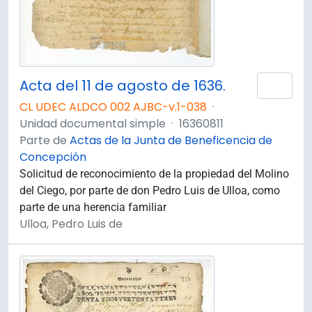
Acta del 11 de agosto de 1636.
Añad
CL UDEC ALDCO 002 AJBC-v.1-038
·
Unidad documental simple
·
16360811
Parte de
Actas de la Junta de Beneficencia de
Concepción
Solicitud de reconocimiento de la propiedad del Molino
del Ciego, por parte de don Pedro Luis de Ulloa, como
parte de una herencia familiar
Ulloa, Pedro Luis de