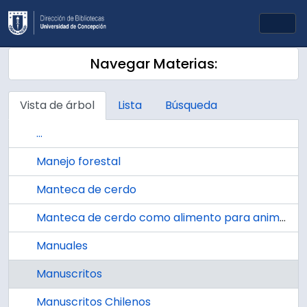
Skip to main content
Togg
Navegar Materias:
Vista de árbol
Lista
Búsqueda
...
Manejo forestal
Manteca de cerdo
Manteca de cerdo como alimento para animales
Manuales
Manuscritos
Manuscritos Chilenos