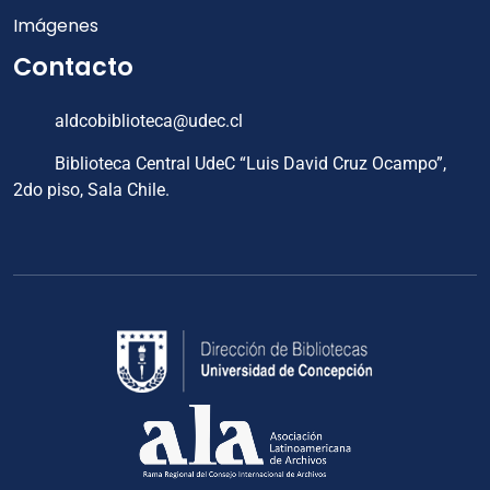
Imágenes
Contacto
aldcobiblioteca@udec.cl
Biblioteca Central UdeC “Luis David Cruz Ocampo”,
2do piso, Sala Chile.