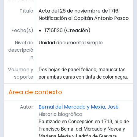
Título
Acta del 26 de noviembre de 1716.
Notificación al Capitán Antonio Pasco.
Fecha(s)
17161126 (Creación)
Nivel de
Unidad documental simple
descripció
n
Volumen y
Dos hojas de papel foliado, manuscritas
soporte
por ambas caras con tinta de color negra.
Área de contexto
Autor
Bernal del Mercado y Mexía, José
Historia biográfica
Bautizado en Concepción en 1713, hijo de
Francisco Bernal del Mercado y Novoa y
Mariana Mexía y Ladrón de Guevara