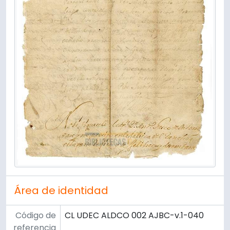
Área de identidad
Código de
CL UDEC ALDCO 002 AJBC-v.1-040
referencia