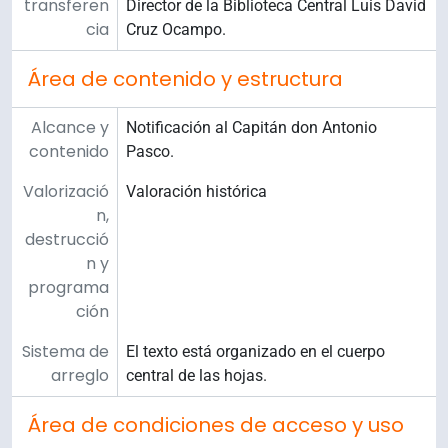
transferen
Director de la Biblioteca Central Luis David
cia
Cruz Ocampo.
Área de contenido y estructura
Alcance y
Notificación al Capitán don Antonio
contenido
Pasco.
Valorizació
Valoración histórica
n,
destrucció
n y
programa
ción
Sistema de
El texto está organizado en el cuerpo
arreglo
central de las hojas.
Área de condiciones de acceso y uso