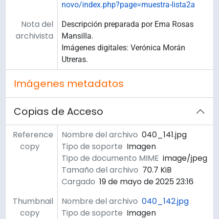
novo/index.php?page=muestra-lista2a
Nota del
Descripción preparada por Ema Rosas
archivista
Mansilla.
Imágenes digitales: Verónica Morán
Utreras.
Imágenes metadatos
Copias de Acceso
Reference
Nombre del archivo
040_141.jpg
copy
Tipo de soporte
Imagen
Tipo de documento MIME
image/jpeg
Tamaño del archivo
70.7 KiB
Cargado
19 de mayo de 2025 23:16
Thumbnail
Nombre del archivo
040_142.jpg
copy
Tipo de soporte
Imagen