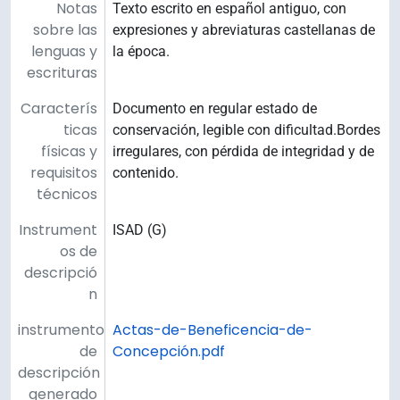
Notas
Texto escrito en español antiguo, con
sobre las
expresiones y abreviaturas castellanas de
lenguas y
la época.
escrituras
Caracterís
Documento en regular estado de
ticas
conservación, legible con dificultad.Bordes
físicas y
irregulares, con pérdida de integridad y de
requisitos
contenido.
técnicos
Instrument
ISAD (G)
os de
descripció
n
instrumento
Actas-de-Beneficencia-de-
de
Concepción.pdf
descripción
generado