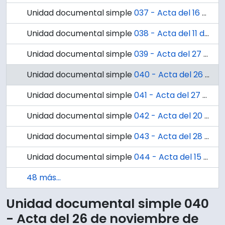
Unidad documental simple
037 - Acta del 16 de abril de 1662.
Unidad documental simple
038 - Acta del 11 de agosto de 1636.
Unidad documental simple
039 - Acta del 27 de agosto de 1844. Don José María de Navarrete solicita orden de apercebimiento en contra del Administrador de Hospitales de la Junta de la Beneficencia de Concepción
Unidad documental simple
040 - Acta del 26 de noviembre de 1716. Notificación al Capitán Antonio Pasco.
Unidad documental simple
041 - Acta del 27 de junio de 1618.
Unidad documental simple
042 - Acta del 20 de septiembre de 1718.
Unidad documental simple
043 - Acta del 28 de septiembre de 1718
Unidad documental simple
044 - Acta del 15 de octubre de 1718.
48 más...
Unidad documental simple 040
- Acta del 26 de noviembre de