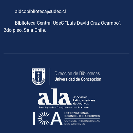
aldcobiblioteca@udec.cl
Biblioteca Central UdeC “Luis David Cruz Ocampo”,
2do piso, Sala Chile.