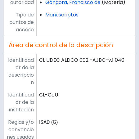
autoridad
Góngora, Francisco de
(Materia)
Tipo de
Manuscriptos
puntos de
acceso
Área de control de la descripción
Identificad
CL UDEC ALDCO 002 -AJBC-v.1 040
or de la
descripció
n
Identificad
CL-CcU
or de la
institución
Reglas y/o
ISAD (G)
convencio
nes usadas