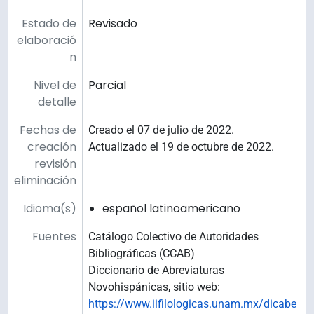
Estado de
Revisado
elaboració
n
Nivel de
Parcial
detalle
Fechas de
Creado el 07 de julio de 2022.
creación
Actualizado el 19 de octubre de 2022.
revisión
eliminación
Idioma(s)
español latinoamericano
Fuentes
Catálogo Colectivo de Autoridades
Bibliográficas (CCAB)
Diccionario de Abreviaturas
Novohispánicas, sitio web:
https://www.iifilologicas.unam.mx/dicabe