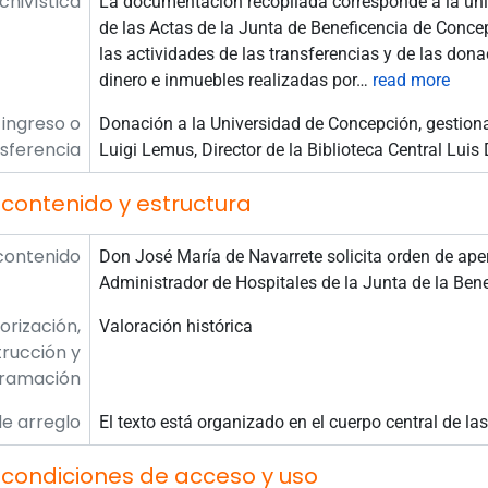
rchivística
La documentación recopilada corresponde a la un
de las Actas de la Junta de Beneficencia de Conce
las actividades de las transferencias y de las dona
dinero e inmuebles realizadas por
…
read more
 ingreso o
Donación a la Universidad de Concepción, gestion
sferencia
Luigi Lemus, Director de la Biblioteca Central Lui
contenido y estructura
contenido
Don José María de Navarrete solicita orden de ape
Administrador de Hospitales de la Junta de la Ben
orización,
Valoración histórica
rucción y
ramación
e arreglo
El texto está organizado en el cuerpo central de las
 condiciones de acceso y uso