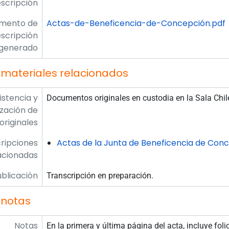
scripción
umento de
Actas-de-Beneficencia-de-Concepción.pdf
scripción
generado
 materiales relacionados
istencia y
Documentos originales en custodia en la Sala Chil
ización de
originales
ripciones
Actas de la Junta de Beneficencia de Con
acionadas
blicación
Transcripción en preparación.
 notas
Notas
En la primera y última página del acta, incluye fol