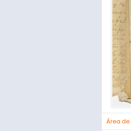
Área de