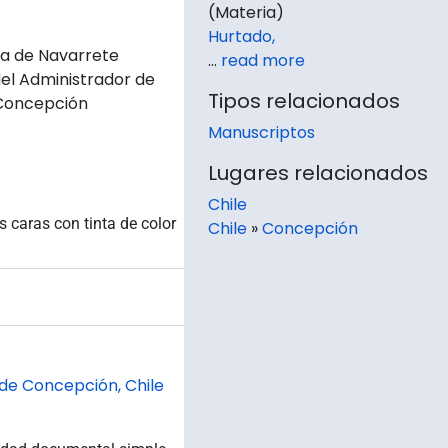
(Materia)
Hurtado,
ía de Navarrete
…
read more
del Administrador de
Tipos relacionados
 Concepción
Manuscriptos
Lugares relacionados
Chile
 caras con tinta de color
Chile
»
Concepción
 de Concepción, Chile