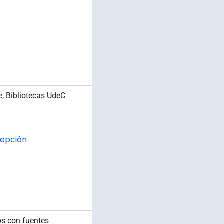
e, Bibliotecas UdeC
cepción
ios con fuentes