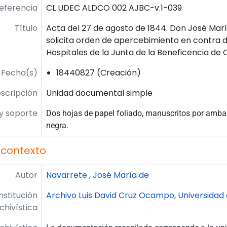
eferencia
CL UDEC ALDCO 002 AJBC-v.1-039
Título
Acta del 27 de agosto de 1844. Don José Mar
solicita orden de apercebimiento en contra 
Hospitales de la Junta de la Beneficencia de
Fecha(s)
18440827 (Creación)
escripción
Unidad documental simple
y soporte
Dos hojas de papel foliado, manuscritos por ambas
negra.
 contexto
Autor
Navarrete , José María de
Institución
Archivo Luis David Cruz Ocampo, Universidad
chivística