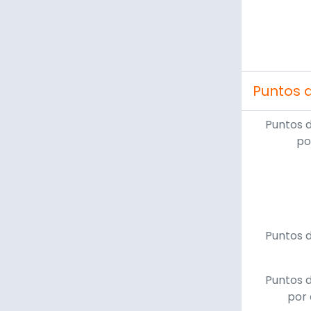
Puntos 
Puntos 
po
Puntos 
Puntos 
por 