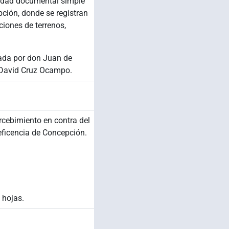
idad documental simple
pción, donde se registran
ciones de terrenos,
ada por don Juan de
s David Cruz Ocampo.
rcebimiento en contra del
eficencia de Concepción.
 hojas.