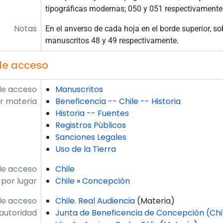
tipográficas modernas; 050 y 051 respectivamente
Notas
En el anverso de cada hoja en el borde superior, so
manuscritos 48 y 49 respectivamente.
de acceso
de acceso
Manuscritos
r materia
Beneficencia -- Chile -- Historia
Historia -- Fuentes
Registros Públicos
Sanciones Legales
Uso de la Tierra
de acceso
Chile
por lugar
Chile
»
Concepción
de acceso
Chile. Real Audiencia
(Materia)
autoridad
Junta de Beneficencia de Concepción (Chi