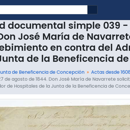
Search in brows
d documental simple 039 - 
Don José María de Navarret
ebimiento en contra del Ad
 Junta de la Beneficencia d
Junta de Beneficencia de Concepción
Actas desde 1608
27 de agosto de 1844. Don José María de Navarrete solic
or de Hospitales de la Junta de la Beneficencia de Conc