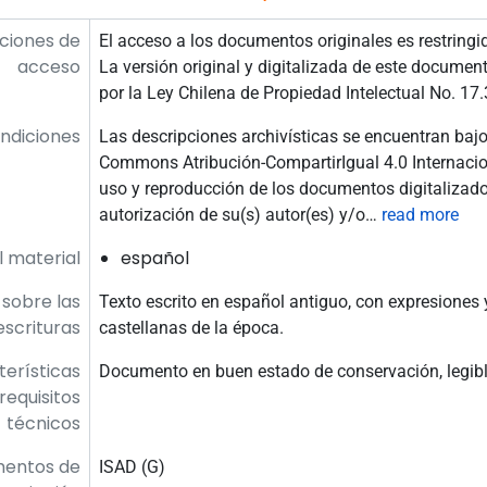
ciones de
El acceso a los documentos originales es restringi
acceso
La versión original y digitalizada de este documen
por la Ley Chilena de Propiedad Intelectual No. 17.
ndiciones
Las descripciones archivísticas se encuentran bajo
Commons Atribución-CompartirIgual 4.0 Internacion
uso y reproducción de los documentos digitalizado
autorización de su(s) autor(es) y/o
…
read more
l material
español
 sobre las
Texto escrito en español antiguo, con expresiones 
escrituras
castellanas de la época.
erísticas
Documento en buen estado de conservación, legibl
 requisitos
técnicos
mentos de
ISAD (G)