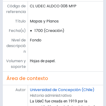
Código de
CL UDEC ALDCO 008 MYP
referencia
Título
Mapas y Planos
Fecha(s)
1700 (Creación)
Nivel de
Fondo
descripció
n
Volumen y
Hojas de papel.
soporte
Área de contexto
Autor
Universidad de Concepción (Chile)
Historia administrativa
La UdeC fue creada en 1919 por la