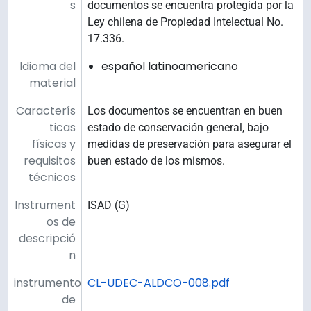
s
documentos se encuentra protegida por la
Ley chilena de Propiedad Intelectual No.
17.336.
Idioma del
español latinoamericano
material
Caracterís
Los documentos se encuentran en buen
ticas
estado de conservación general, bajo
físicas y
medidas de preservación para asegurar el
requisitos
buen estado de los mismos.
técnicos
Instrument
ISAD (G)
os de
descripció
n
instrumento
CL-UDEC-ALDCO-008.pdf
de