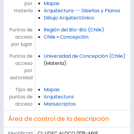
por
Mapas
materia
Arquitectura -- Diseños y Planos
Dibujo Arquitectónico
Puntos de
Región del Bío-Bío (Chile)
acceso
Chile
»
Concepción
por lugar
Puntos de
Universidad de Concepción (Chile)
acceso
(Materia)
por
autoridad
Tipo de
Mapas
puntos de
Arquitectura
acceso
Manuscriptos
Área de control de la descripción
Identificad
CL UDEC ALDCO 008-MYP