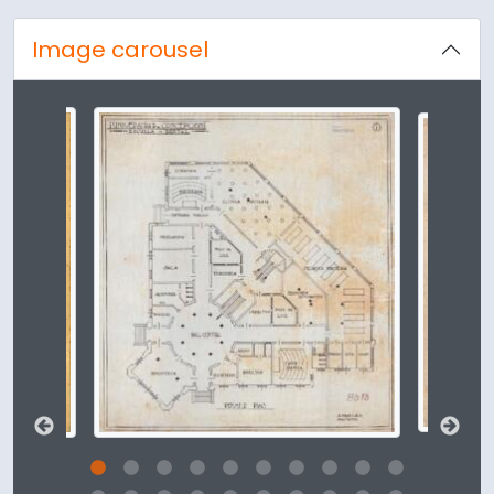
Image carousel
Changing the current slide of this carousel will change t