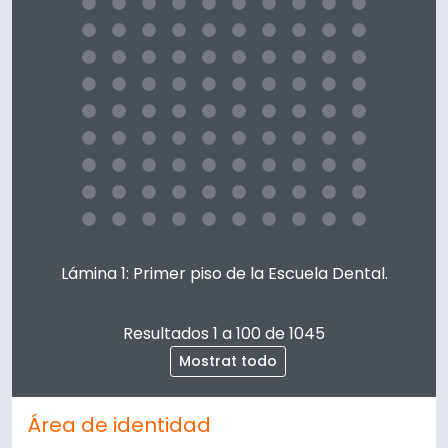
Clicking this description title link will open the descript
Lámina 1: Primer piso de la Escuela Dental.
Resultados 1 a 100 de 1045
Mostrat todo
Área de identidad