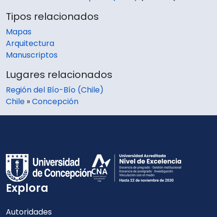
Tipos relacionados
Mapas
Arquitectura
Manuscriptos
Lugares relacionados
Región del Bío-Bío (Chile)
Chile
»
Concepción
Explora
Autoridades