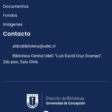
Documentos
Fondos
Imágenes
Contacto
aldcobiblioteca@udec.cl
Biblioteca Central UdeC “Luis David Cruz Ocampo”,
2do piso, Sala Chile.