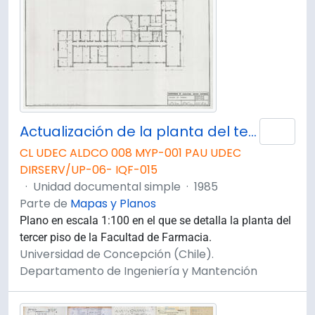
Actualización de la planta del tercer piso de la Facultad de Farmacia. Plano 3 de 4.
Añad
CL UDEC ALDCO 008 MYP-001 PAU UDEC
DIRSERV/UP-06- IQF-015
·
Unidad documental simple
·
1985
Parte de
Mapas y Planos
Plano en escala 1:100 en el que se detalla la planta del
tercer piso de la Facultad de Farmacia.
Universidad de Concepción (Chile).
Departamento de Ingeniería y Mantención