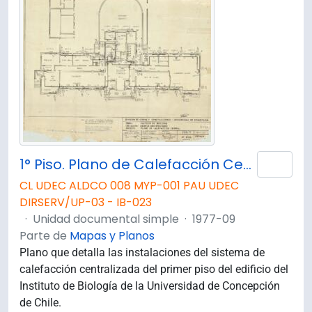
1° Piso. Plano de Calefacción Central. D109
Añad
CL UDEC ALDCO 008 MYP-001 PAU UDEC
DIRSERV/UP-03 - IB-023
·
Unidad documental simple
·
1977-09
Parte de
Mapas y Planos
Plano que detalla las instalaciones del sistema de
calefacción centralizada del primer piso del edificio del
Instituto de Biología de la Universidad de Concepción
de Chile.