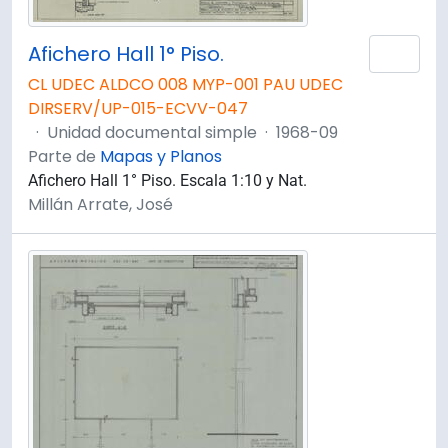
Afichero Hall 1° Piso.
Añad
CL UDEC ALDCO 008 MYP-001 PAU UDEC
DIRSERV/UP-015-ECVV-047
·
Unidad documental simple
·
1968-09
Parte de
Mapas y Planos
Afichero Hall 1° Piso. Escala 1:10 y Nat.
Millán Arrate, José