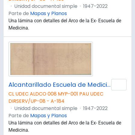
·
Unidad documental simple
·
1947-2022
Parte de
Mapas y Planos
Una lámina con detalles del Arco de la Ex- Escuela de
Medicina.
Alcantarillado Escuela de Medicina. Planta Segundo Piso.
Añad
CL UDEC ALDCO 008 MYP-001 PAU UDEC
DIRSERV/UP-08 - A-184
·
Unidad documental simple
·
1947-2022
Parte de
Mapas y Planos
Una lámina con detalles del Arco de la Ex- Escuela de
Medicina.