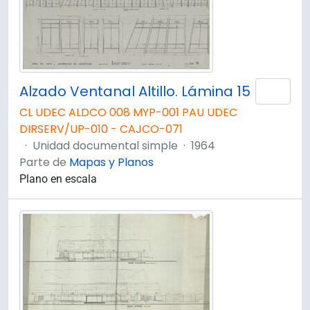
Alzado Ventanal Altillo. Lámina 15
Añad
CL UDEC ALDCO 008 MYP-001 PAU UDEC
DIRSERV/UP-010 - CAJCO-071
·
Unidad documental simple
·
1964
Parte de
Mapas y Planos
Plano en escala