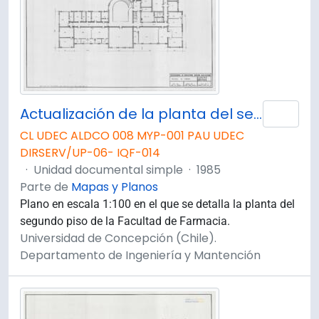
Actualización de la planta del segundo piso de la Facultad de Farmacia. Plano 2 de 4.
Añad
CL UDEC ALDCO 008 MYP-001 PAU UDEC
DIRSERV/UP-06- IQF-014
·
Unidad documental simple
·
1985
Parte de
Mapas y Planos
Plano en escala 1:100 en el que se detalla la planta del
segundo piso de la Facultad de Farmacia.
Universidad de Concepción (Chile).
Departamento de Ingeniería y Mantención