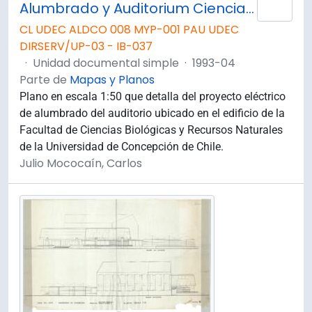
Alumbrado y Auditorium Ciencias Biológicas y Recursos Naturales.
Añad
CL UDEC ALDCO 008 MYP-001 PAU UDEC
DIRSERV/UP-03 - IB-037
·
Unidad documental simple
·
1993-04
Parte de
Mapas y Planos
Plano en escala 1:50 que detalla del proyecto eléctrico
de alumbrado del auditorio ubicado en el edificio de la
Facultad de Ciencias Biológicas y Recursos Naturales
de la Universidad de Concepción de Chile.
Julio Mococaín, Carlos