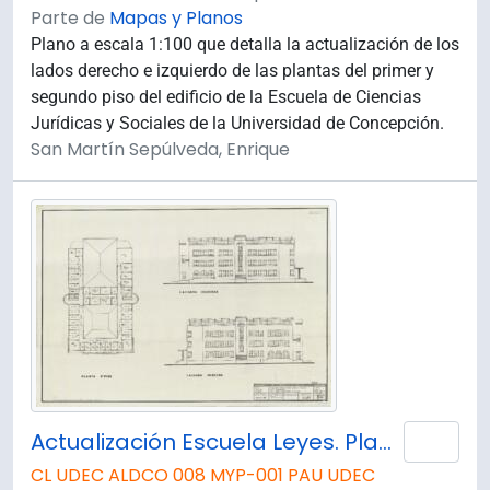
Parte de
Mapas y Planos
Plano a escala 1:100 que detalla la actualización de los
lados derecho e izquierdo de las plantas del primer y
segundo piso del edificio de la Escuela de Ciencias
Jurídicas y Sociales de la Universidad de Concepción.
San Martín Sepúlveda, Enrique
Actualización Escuela Leyes. Planta 4° Piso y Elevaciones Derecha e Izquierda.
Añad
CL UDEC ALDCO 008 MYP-001 PAU UDEC