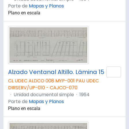
Parte de
Mapas y Planos
Plano en escala
Alzado Ventanal Altillo. Lámina 15
Añad
CL UDEC ALDCO 008 MYP-001 PAU UDEC
DIRSERV/UP-010 - CAJCO-070
·
Unidad documental simple
·
1964
Parte de
Mapas y Planos
Plano en escala