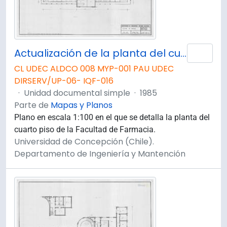
Actualización de la planta del cuarto piso de la Facultad de Farmacia. Plano 4 de 4.
Añad
CL UDEC ALDCO 008 MYP-001 PAU UDEC
DIRSERV/UP-06- IQF-016
·
Unidad documental simple
·
1985
Parte de
Mapas y Planos
Plano en escala 1:100 en el que se detalla la planta del
cuarto piso de la Facultad de Farmacia.
Universidad de Concepción (Chile).
Departamento de Ingeniería y Mantención