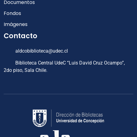
Documentos
Fondos
Imágenes
Contacto
aldcobiblioteca@udec.cl
Biblioteca Central UdeC “Luis David Cruz Ocampo”,
2do piso, Sala Chile.