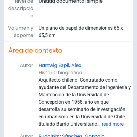
Nivel de
Unidad documental simple
descripció
n
Volumen y
Un plano de papel de dimensiones 65 x
soporte
65,5 cm
Área de contexto
Autor
Hartwig Espil, Alex
Historia biográfica
Arquitecto chileno. Contratado como
ayudante del Departamento de Ingeniería y
Mantención de la Universidad de
Concepción en 1958, año en que
desarrolla su seminario de investigación
en urbanismo en la Universidad de Chile,
titulado Barrio Universitario
…
read more
Autor
Rudolphy Sánchez, Gonzalo