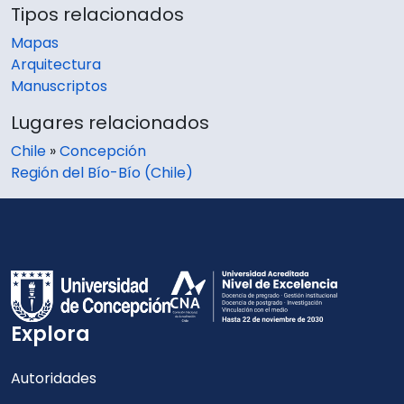
Tipos relacionados
Mapas
Arquitectura
Manuscriptos
Lugares relacionados
Chile
»
Concepción
Región del Bío-Bío (Chile)
Explora
Autoridades