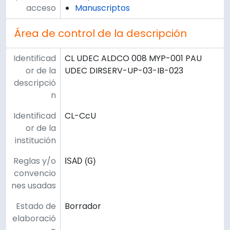
acceso
Manuscriptos
Área de control de la descripción
Identificad
CL UDEC ALDCO 008 MYP-001 PAU
or de la
UDEC DIRSERV-UP-03-IB-023
descripció
n
Identificad
CL-CcU
or de la
institución
Reglas y/o
ISAD (G)
convencio
nes usadas
Estado de
Borrador
elaboració