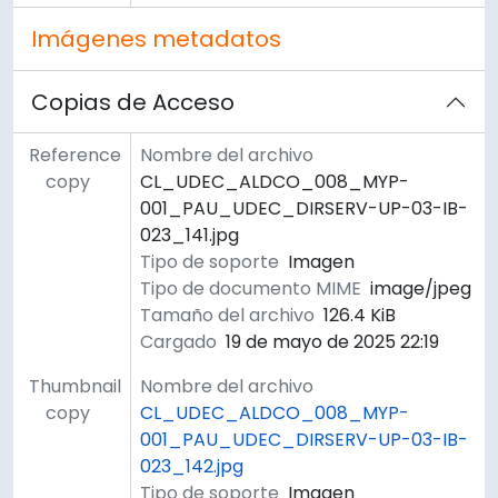
Imágenes metadatos
Copias de Acceso
Reference
Nombre del archivo
copy
CL_UDEC_ALDCO_008_MYP-
001_PAU_UDEC_DIRSERV-UP-03-IB-
023_141.jpg
Tipo de soporte
Imagen
Tipo de documento MIME
image/jpeg
Tamaño del archivo
126.4 KiB
Cargado
19 de mayo de 2025 22:19
Thumbnail
Nombre del archivo
copy
CL_UDEC_ALDCO_008_MYP-
001_PAU_UDEC_DIRSERV-UP-03-IB-
023_142.jpg
Tipo de soporte
Imagen