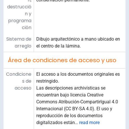
destrucció
n y
programa
ción
Sistema de
Dibujo arquitectónico a mano ubicado en
arreglo
el centro de la lámina.
Área de condiciones de acceso y uso
Condicione
El acceso a los documentos originales es
s de
restringido.
acceso
Las descripciones archivísticas se
encuentran bajo licencia Creative
Commons Atribución-CompartirIgual 4.0
Internacional (CC BY-SA 4.0). El uso y
reproducción de los documentos
digitalizados están
…
read more