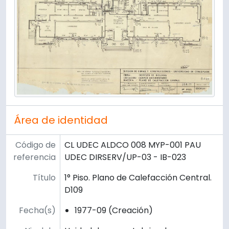
Área de identidad
Código de
CL UDEC ALDCO 008 MYP-001 PAU
referencia
UDEC DIRSERV/UP-03 - IB-023
Título
1° Piso. Plano de Calefacción Central.
D109
Fecha(s)
1977-09 (Creación)