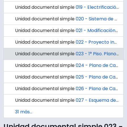
Unidad documental simple
019 - Electrificación Croquis Lab 306. D85.
Unidad documental simple
020 - Sistema de Partida Motor Diesel. Biología Marina.
Unidad documental simple
021 - Modificación Circuito Retorno Sala de Caldera Instituto de Biología. D107.
Unidad documental simple
022 - Proyecto Instalación Fuerza Laboratorios 1 y 2. 1° Piso. D108.
Unidad documental simple
023 - 1° Piso. Plano de Calefacción Central. D109
Unidad documental simple
024 - Plano de Calefacción Central 2° Piso. D110
Unidad documental simple
025 - Plano de Calefacción Central 3° Piso. D111.
Unidad documental simple
026 - Plano de Calefacción Central, Laboratorios de Fisiología y Algas del Instituto de Biología. D112.
Unidad documental simple
027 - Esquema de Subidas. D115
31 más...
Unidad documental simple 023 -