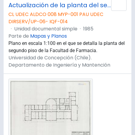
Actualización de la planta del segundo piso de la Facultad de Farmacia. Plano 2 de 4.
Añad
CL UDEC ALDCO 008 MYP-001 PAU UDEC
DIRSERV/UP-06- IQF-014
·
Unidad documental simple
·
1985
Parte de
Mapas y Planos
Plano en escala 1:100 en el que se detalla la planta del
segundo piso de la Facultad de Farmacia.
Universidad de Concepción (Chile).
Departamento de Ingeniería y Mantención