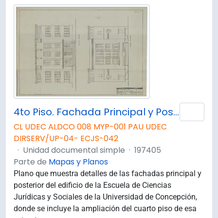
4to Piso. Fachada Principal y Posterior. E-57
Añad
CL UDEC ALDCO 008 MYP-001 PAU UDEC
DIRSERV/UP-04- ECJS-042
·
Unidad documental simple
·
197405
Parte de
Mapas y Planos
Plano que muestra detalles de las fachadas principal y
posterior del edificio de la Escuela de Ciencias
Jurídicas y Sociales de la Universidad de Concepción,
donde se incluye la ampliación del cuarto piso de esa