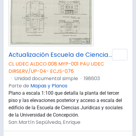
Actualización Escuela de Ciencias Juridicas, Planta 3° Piso y Elevación Principal.
Añad
CL UDEC ALDCO 008 MYP-001 PAU UDEC
DIRSERV/UP-04- ECJS-076
·
Unidad documental simple
·
198603
Parte de
Mapas y Planos
Plano a escala 1:100 que detalla la planta del tercer
piso y las elevaciones posterior y acceso a escala del
edificio de la Escuela de Ciencias Jurídicas y sociales
de la Universidad de Concepción.
San Martín Sepúlveda, Enrique