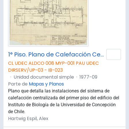
1° Piso. Plano de Calefacción Central. D109
Añad
CL UDEC ALDCO 008 MYP-001 PAU UDEC
DIRSERV/UP-03 - IB-023
·
Unidad documental simple
·
1977-09
Parte de
Mapas y Planos
Plano que detalla las instalaciones del sistema de
calefacción centralizada del primer piso del edificio del
Instituto de Biología de la Universidad de Concepción
de Chile.
Hartwig Espil, Alex