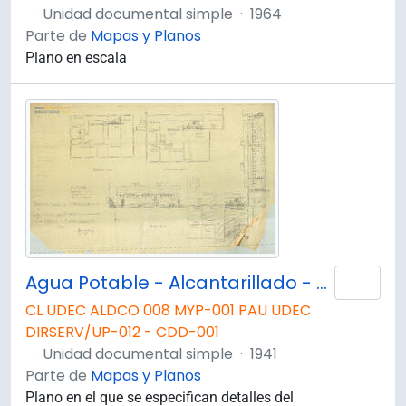
·
Unidad documental simple
·
1964
Parte de
Mapas y Planos
Plano en escala
Agua Potable - Alcantarillado - Gas. Plano H5
Añad
CL UDEC ALDCO 008 MYP-001 PAU UDEC
DIRSERV/UP-012 - CDD-001
·
Unidad documental simple
·
1941
Parte de
Mapas y Planos
Plano en el que se especifican detalles del