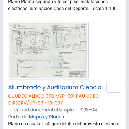
Plano Planta segundo y tercer piso, instalaciones
eléctricas iluminación Casa del Deporte. Escala 1:100.
Alumbrado y Auditorium Ciencias Biológicas y Recursos Naturales.
Añad
CL UDEC ALDCO 008 MYP-001 PAU UDEC
DIRSERV/UP-03 - IB-037
·
Unidad documental simple
·
1993-04
Parte de
Mapas y Planos
Plano en escala 1:50 que detalla del proyecto eléctrico