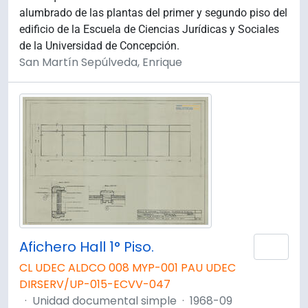
alumbrado de las plantas del primer y segundo piso del
edificio de la Escuela de Ciencias Jurídicas y Sociales
de la Universidad de Concepción.
San Martín Sepúlveda, Enrique
Afichero Hall 1° Piso.
Añad
CL UDEC ALDCO 008 MYP-001 PAU UDEC
DIRSERV/UP-015-ECVV-047
·
Unidad documental simple
·
1968-09