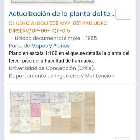
Actualización de la planta del tercer piso de la Facultad de Farmacia. Plano 3 de 4.
Añad
CL UDEC ALDCO 008 MYP-001 PAU UDEC
DIRSERV/UP-06- IQF-015
·
Unidad documental simple
·
1985
Parte de
Mapas y Planos
Plano en escala 1:100 en el que se detalla la planta del
tercer piso de la Facultad de Farmacia.
Universidad de Concepción (Chile).
Departamento de Ingeniería y Mantención