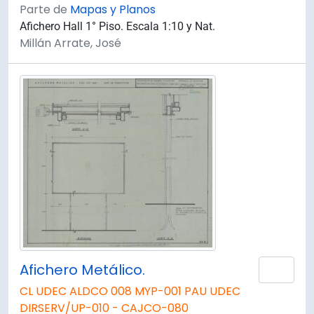
Parte de
Mapas y Planos
Afichero Hall 1° Piso. Escala 1:10 y Nat.
Millán Arrate, José
Afichero Metálico.
Añad
CL UDEC ALDCO 008 MYP-001 PAU UDEC
DIRSERV/UP-010 - CAJCO-080