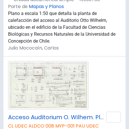
Parte de
Mapas y Planos
Plano a escala 1:50 que detalla la planta de
calefacción del acceso al Auditorio Otto Wilhelm,
ubicado en el edificio de la Facultad de Ciencias
Biológicas y Recursos Naturales de la Universidad de
Concepción de Chile.
Julio Mococaín, Carlos
Acceso Auditorium O. Wilhem. Planta de Fundaciones y Estructural.
Añad
CL UDEC ALDCO 008 MYP-001 PAU UDEC