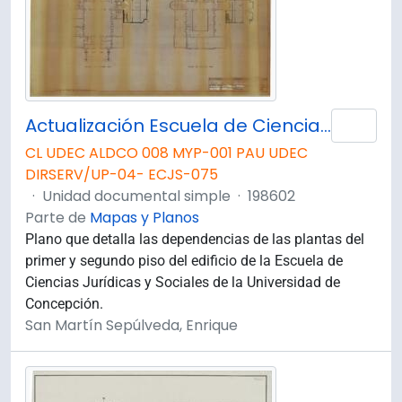
Actualización Escuela de Ciencias Jurídicas y Sociales. Planta 1° y 2° Piso. Modificada.
Añad
CL UDEC ALDCO 008 MYP-001 PAU UDEC
DIRSERV/UP-04- ECJS-075
·
Unidad documental simple
·
198602
Parte de
Mapas y Planos
Plano que detalla las dependencias de las plantas del
primer y segundo piso del edificio de la Escuela de
Ciencias Jurídicas y Sociales de la Universidad de
Concepción.
San Martín Sepúlveda, Enrique