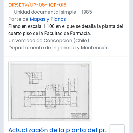
DIRSERV/UP-06- IQF-016
·
Unidad documental simple
·
1985
Parte de
Mapas y Planos
Plano en escala 1:100 en el que se detalla la planta del
cuarto piso de la Facultad de Farmacia.
Universidad de Concepción (Chile).
Departamento de Ingeniería y Mantención
Actualización de la planta del primer piso de la Facultad de Farmacia. Plano 1 de 4.
Añad