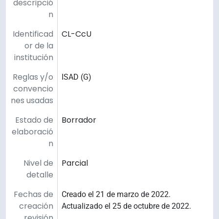
descripció
n
Identificad
CL-CcU
or de la
institución
Reglas y/o
ISAD (G)
convencio
nes usadas
Estado de
Borrador
elaboració
n
Nivel de
Parcial
detalle
Fechas de
Creado el 21 de marzo de 2022.
creación
Actualizado el 25 de octubre de 2022.
revisión