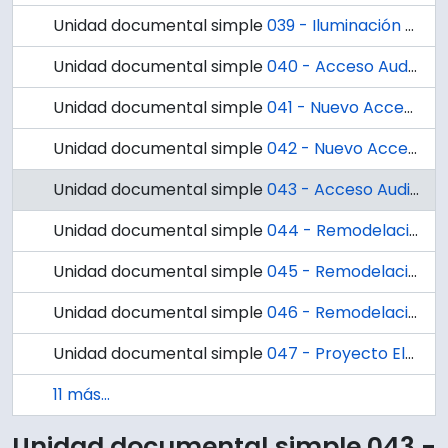
Unidad documental simple
039 - Iluminación Acceso Auditorium O. Wilhelm. Modificación 6/9/93.
Unidad documental simple
040 - Acceso Auditorium O. Wilhem. Planta de Calefacción.
Unidad documental simple
041 - Nuevo Acceso Auditorium O. Wilhem. Planta, Elevaciones, Cortes.
Unidad documental simple
042 - Nuevo Acceso Auditorium O. Wilhem. Puertas Acceso Interior Ventanas Gradas Detalles.
Unidad documental simple
043 - Acceso Auditorium O. Wilhem. Planta de Fundaciones y Estructural.
Unidad documental simple
044 - Remodelación Auditorio Ottmar Wilhem. Planta Fachadas Cortes. A1.
Unidad documental simple
045 - Remodelación Auditorio Ottmar Wilhelm. Detalles Foyer. A2
Unidad documental simple
046 - Remodelación Auditorio Ottmar Wilhelm. Detalles Auditorio. A3.
Unidad documental simple
047 - Proyecto Eléctrico Remodelación Auditorium Ottmar Wilhelm.
11 más...
Unidad documental simple 043 -