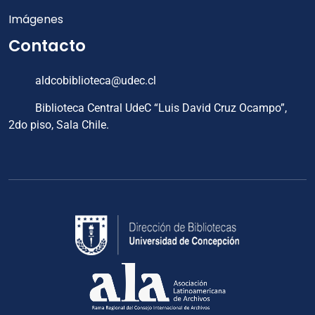
Imágenes
Contacto
aldcobiblioteca@udec.cl
Biblioteca Central UdeC “Luis David Cruz Ocampo”,
2do piso, Sala Chile.