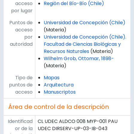
acceso
Región del Bío-Bío (Chile)
por lugar
Puntos de
Universidad de Concepción (Chile)
acceso
(Materia)
por
Universidad de Concepción (Chile).
autoridad
Facultad de Ciencias Biológicas y
Recursos Naturales
(Materia)
Wilhelm Grob, Ottomar, 1898-
(Materia)
Tipo de
Mapas
puntos de
Arquitectura
acceso
Manuscriptos
Área de control de la descripción
Identificad
CL UDEC ALDCO 008 MYP-001 PAU
or de la
UDEC DIRSERV-UP-03-IB-043