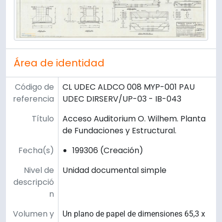
Área de identidad
Código de
CL UDEC ALDCO 008 MYP-001 PAU
referencia
UDEC DIRSERV/UP-03 - IB-043
Título
Acceso Auditorium O. Wilhem. Planta
de Fundaciones y Estructural.
Fecha(s)
199306 (Creación)
Nivel de
Unidad documental simple
descripció
n
Volumen y
Un plano de papel de dimensiones 65,3 x