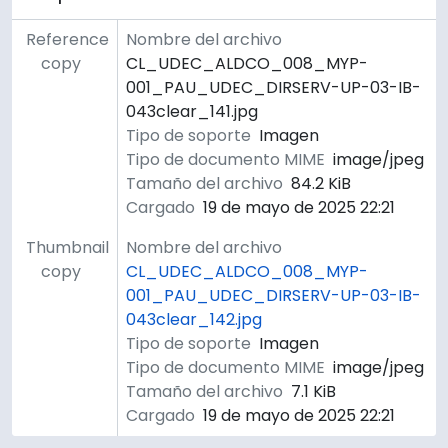
Reference
Nombre del archivo
copy
CL_UDEC_ALDCO_008_MYP-
001_PAU_UDEC_DIRSERV-UP-03-IB-
043clear_141.jpg
Tipo de soporte
Imagen
Tipo de documento MIME
image/jpeg
Tamaño del archivo
84.2 KiB
Cargado
19 de mayo de 2025 22:21
Thumbnail
Nombre del archivo
copy
CL_UDEC_ALDCO_008_MYP-
001_PAU_UDEC_DIRSERV-UP-03-IB-
043clear_142.jpg
Tipo de soporte
Imagen
Tipo de documento MIME
image/jpeg
Tamaño del archivo
7.1 KiB
Cargado
19 de mayo de 2025 22:21