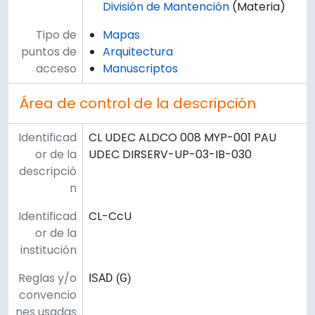
División de Mantención
(Materia)
Tipo de
Mapas
puntos de
Arquitectura
acceso
Manuscriptos
Área de control de la descripción
Identificad
CL UDEC ALDCO 008 MYP-001 PAU
or de la
UDEC DIRSERV-UP-03-IB-030
descripció
n
Identificad
CL-CcU
or de la
institución
Reglas y/o
ISAD (G)
convencio
nes usadas