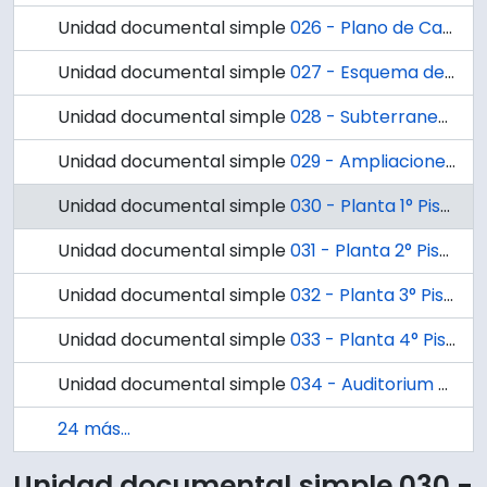
Unidad documental simple
026 - Plano de Calefacción Central, Laboratorios de Fisiología y Algas del Instituto de Biología. D112.
Unidad documental simple
027 - Esquema de Subidas. D115
Unidad documental simple
028 - Subterraneo. D116.
Unidad documental simple
029 - Ampliaciones 2° Piso.
Unidad documental simple
030 - Planta 1° Piso. Plano 1/4.
Unidad documental simple
031 - Planta 2° Piso. Plano 2/4.
Unidad documental simple
032 - Planta 3° Piso. Plano 3/4.
Unidad documental simple
033 - Planta 4° Piso. Plano 4/4.
Unidad documental simple
034 - Auditorium Escalera Acceso. Planta y Corte, Lámina 1/3.
24 más...
Unidad documental simple 030 -