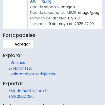
030_142.jpg
Tipo de soporte
Imagen
Tipo de documento MIME
image/jpeg
Tamaño del archivo
6.9 KiB
Cargado
19 de mayo de 2025 22:20
Portapapeles
Agregar
Explorar
Informes
Explorar lista
Explorar objetos digitales
Exportar
XML de Dublin Core 1.1
EAD 2002 XML