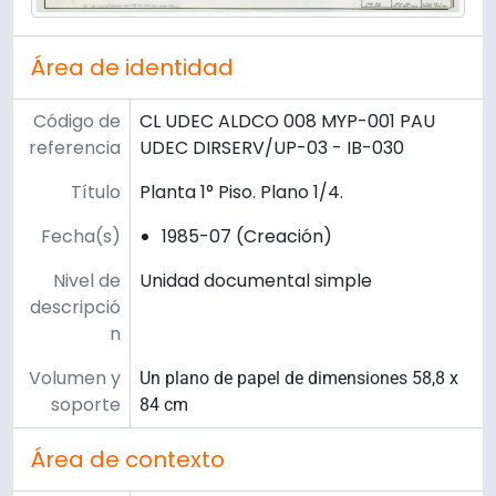
Área de identidad
Código de
CL UDEC ALDCO 008 MYP-001 PAU
referencia
UDEC DIRSERV/UP-03 - IB-030
Título
Planta 1° Piso. Plano 1/4.
Fecha(s)
1985-07 (Creación)
Nivel de
Unidad documental simple
descripció
n
Volumen y
Un plano de papel de dimensiones 58,8 x
soporte
84 cm
Área de contexto