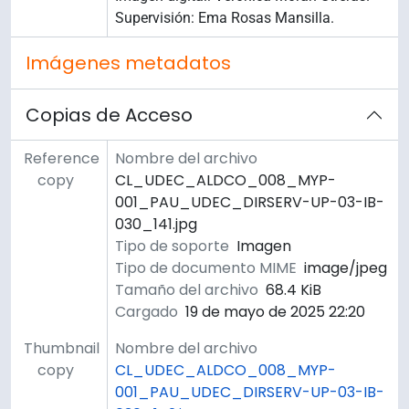
Supervisión: Ema Rosas Mansilla.
Imágenes metadatos
Copias de Acceso
Reference
Nombre del archivo
copy
CL_UDEC_ALDCO_008_MYP-
001_PAU_UDEC_DIRSERV-UP-03-IB-
030_141.jpg
Tipo de soporte
Imagen
Tipo de documento MIME
image/jpeg
Tamaño del archivo
68.4 KiB
Cargado
19 de mayo de 2025 22:20
Thumbnail
Nombre del archivo
copy
CL_UDEC_ALDCO_008_MYP-
001_PAU_UDEC_DIRSERV-UP-03-IB-