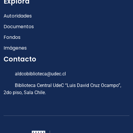
Explora
Autoridades
Documentos
Fondos
Imágenes
Contacto
aldcobiblioteca@udec.cl
Biblioteca Central UdeC “Luis David Cruz Ocampo”,
2do piso, Sala Chile.