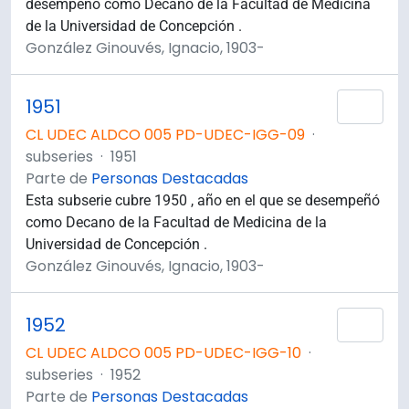
desempeñó como Decano de la Facultad de Medicina
de la Universidad de Concepción .
González Ginouvés, Ignacio, 1903-
1951
Añad
CL UDEC ALDCO 005 PD-UDEC-IGG-09
·
subseries
·
1951
Parte de
Personas Destacadas
Esta subserie cubre 1950 , año en el que se desempeñó
como Decano de la Facultad de Medicina de la
Universidad de Concepción .
González Ginouvés, Ignacio, 1903-
1952
Añad
CL UDEC ALDCO 005 PD-UDEC-IGG-10
·
subseries
·
1952
Parte de
Personas Destacadas