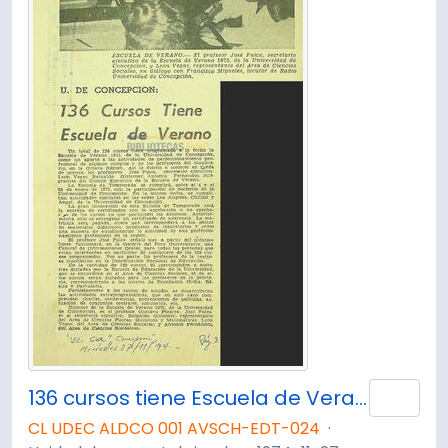
136 cursos tiene Escuela de Verano
Añad
CL UDEC ALDCO 001 AVSCH-EDT-024
·