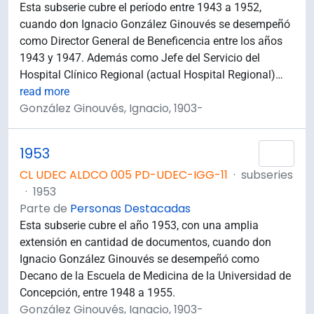
Esta subserie cubre el período entre 1943 a 1952,
cuando don Ignacio González Ginouvés se desempeñó
como Director General de Beneficencia entre los años
1943 y 1947. Además como Jefe del Servicio del
Hospital Clínico Regional (actual Hospital Regional)
…
read more
González Ginouvés, Ignacio, 1903-
1953
Añad
CL UDEC ALDCO 005 PD-UDEC-IGG-11
·
subseries
·
1953
Parte de
Personas Destacadas
Esta subserie cubre el año 1953, con una amplia
extensión en cantidad de documentos, cuando don
Ignacio González Ginouvés se desempeñó como
Decano de la Escuela de Medicina de la Universidad de
Concepción, entre 1948 a 1955.
González Ginouvés, Ignacio, 1903-