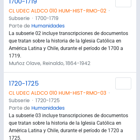
1700-1719
Añad
CL UDEC ALDCO 010 HUM-HIST-RMO-02
·
Subserie
·
1700-1719
Parte de
Humanidades
La subserie 02 incluye transcripciones de documentos
que tratan sobre la historia de la Iglesia Católica en
América Latina y Chile, durante el período de 1700 a
1719.
Muñoz Olave, Reinaldo, 1864-1942
1720-1725
Añad
CL UDEC ALDCO 010 HUM-HIST-RMO-03
·
Subserie
·
1720-1725
Parte de
Humanidades
La subserie 03 incluye transcripciones de documentos
que tratan sobre la historia de la Iglesia Católica en
América Latina y Chile, durante el período de 1720 a
1725.