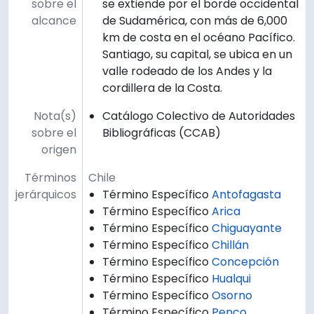
sobre el
se extiende por el borde occidental
alcance
de Sudamérica, con más de 6,000
km de costa en el océano Pacífico.
Santiago, su capital, se ubica en un
valle rodeado de los Andes y la
cordillera de la Costa.
Nota(s)
Catálogo Colectivo de Autoridades
sobre el
Bibliográficas (CCAB)
origen
Términos
Chile
jerárquicos
Término Específico
Antofagasta
Término Específico
Arica
Término Específico
Chiguayante
Término Específico
Chillán
Término Específico
Concepción
Término Específico
Hualqui
Término Específico
Osorno
Término Específico
Penco