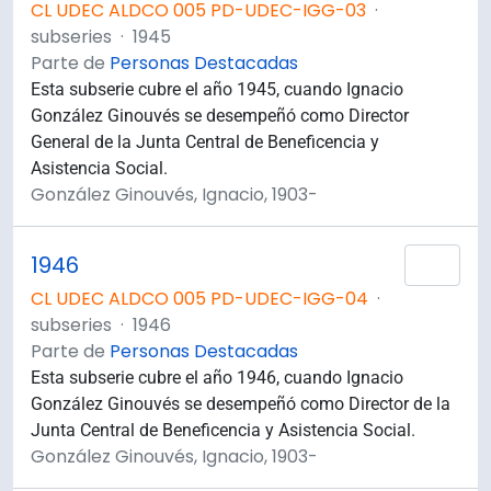
CL UDEC ALDCO 005 PD-UDEC-IGG-03
·
subseries
·
1945
Parte de
Personas Destacadas
Esta subserie cubre el año 1945, cuando Ignacio
González Ginouvés se desempeñó como Director
General de la Junta Central de Beneficencia y
Asistencia Social.
González Ginouvés, Ignacio, 1903-
1946
Añad
CL UDEC ALDCO 005 PD-UDEC-IGG-04
·
subseries
·
1946
Parte de
Personas Destacadas
Esta subserie cubre el año 1946, cuando Ignacio
González Ginouvés se desempeñó como Director de la
Junta Central de Beneficencia y Asistencia Social.
González Ginouvés, Ignacio, 1903-