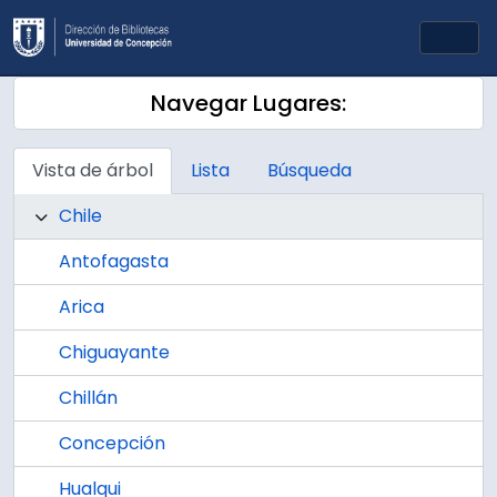
Skip to main content
Togg
Navegar Lugares:
Vista de árbol
Lista
Búsqueda
Chile
Antofagasta
Arica
Chiguayante
Chillán
Concepción
Hualqui