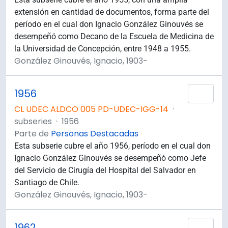
extensión en cantidad de documentos, forma parte del
período en el cual don Ignacio González Ginouvés se
desempeñó como Decano de la Escuela de Medicina de
la Universidad de Concepción, entre 1948 a 1955.
González Ginouvés, Ignacio, 1903-
1956
Añad
CL UDEC ALDCO 005 PD-UDEC-IGG-14
·
subseries
·
1956
Parte de
Personas Destacadas
Esta subserie cubre el año 1956, período en el cual don
Ignacio González Ginouvés se desempeñó como Jefe
del Servicio de Cirugía del Hospital del Salvador en
Santiago de Chile.
González Ginouvés, Ignacio, 1903-
1962
Añad