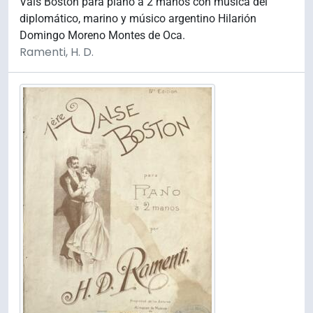
Vals Boston para piano a 2 manos con música del
diplomático, marino y músico argentino Hilarión
Domingo Moreno Montes de Oca.
Ramenti, H. D.