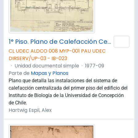
1° Piso. Plano de Calefacción Central. D109
Añad
CL UDEC ALDCO 008 MYP-001 PAU UDEC
DIRSERV/UP-03 - IB-023
·
Unidad documental simple
·
1977-09
Parte de
Mapas y Planos
Plano que detalla las instalaciones del sistema de
calefacción centralizada del primer piso del edificio del
Instituto de Biología de la Universidad de Concepción
de Chile.
Hartwig Espil, Alex