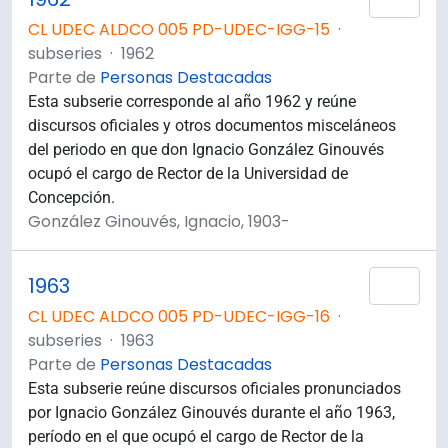
CL UDEC ALDCO 005 PD-UDEC-IGG-15
·
subseries
·
1962
Parte de
Personas Destacadas
Esta subserie corresponde al año 1962 y reúne
discursos oficiales y otros documentos misceláneos
del periodo en que don Ignacio González Ginouvés
ocupó el cargo de Rector de la Universidad de
Concepción.
González Ginouvés, Ignacio, 1903-
1963
Añad
CL UDEC ALDCO 005 PD-UDEC-IGG-16
·
subseries
·
1963
Parte de
Personas Destacadas
Esta subserie reúne discursos oficiales pronunciados
por Ignacio González Ginouvés durante el año 1963,
período en el que ocupó el cargo de Rector de la