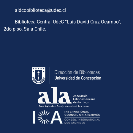
aldcobiblioteca@udec.cl
Biblioteca Central UdeC “Luis David Cruz Ocampo”,
2do piso, Sala Chile.