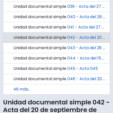
Unidad documental simple
039 - Acta del 27 de agosto de 1844. Don José María de Navarrete solicita orden de apercebimiento en contra del Administrador de Hospitales de la Junta de la Beneficencia de Concepción
Unidad documental simple
040 - Acta del 26 de noviembre de 1716. Notificación al Capitán Antonio Pasco.
Unidad documental simple
041 - Acta del 27 de junio de 1618.
Unidad documental simple
042 - Acta del 20 de septiembre de 1718.
Unidad documental simple
043 - Acta del 28 de septiembre de 1718
Unidad documental simple
044 - Acta del 15 de octubre de 1718.
Unidad documental simple
045 - Acta 045
Unidad documental simple
046 - Acta del 20 de septiembre de 1718
46 más...
Unidad documental simple 042 -
Acta del 20 de septiembre de