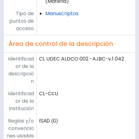
(Materia)
Tipo de
Manuscriptos
puntos de
acceso
Área de control de la descripción
Identificad
CL UDEC ALDCO 002 -AJBC-v.1 042
or de la
descripció
n
Identificad
CL-CcU
or de la
institución
Reglas y/o
ISAD (G)
convencio
nes usadas