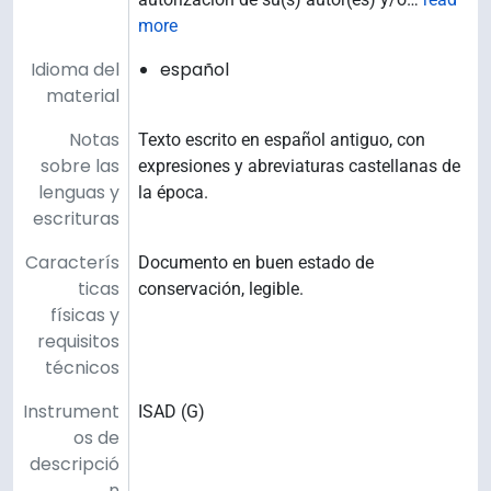
more
Idioma del
español
material
Notas
Texto escrito en español antiguo, con
sobre las
expresiones y abreviaturas castellanas de
lenguas y
la época.
escrituras
Caracterís
Documento en buen estado de
ticas
conservación, legible.
físicas y
requisitos
técnicos
Instrument
ISAD (G)
os de
descripció
n