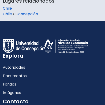
Lugares relacionados
Chile
Chile
»
Concepción
Explora
Autoridades
Documentos
Fondos
Imágenes
Contacto