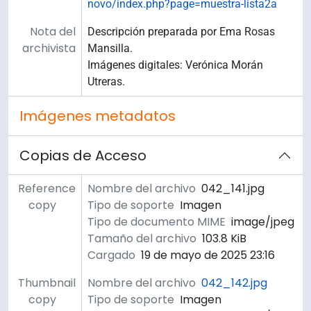
novo/index.php?page=muestra-lista2a
Nota del
Descripción preparada por Ema Rosas
archivista
Mansilla.
Imágenes digitales: Verónica Morán
Utreras.
Imágenes metadatos
Copias de Acceso
Reference
Nombre del archivo
042_141.jpg
copy
Tipo de soporte
Imagen
Tipo de documento MIME
image/jpeg
Tamaño del archivo
103.8 KiB
Cargado
19 de mayo de 2025 23:16
Thumbnail
Nombre del archivo
042_142.jpg
copy
Tipo de soporte
Imagen