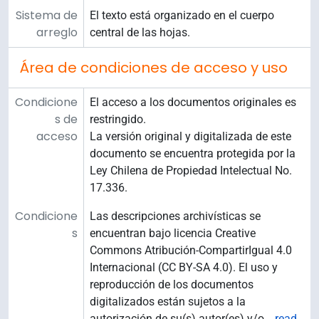
Sistema de
El texto está organizado en el cuerpo
arreglo
central de las hojas.
Área de condiciones de acceso y uso
Condicione
El acceso a los documentos originales es
s de
restringido.
acceso
La versión original y digitalizada de este
documento se encuentra protegida por la
Ley Chilena de Propiedad Intelectual No.
17.336.
Condicione
Las descripciones archivísticas se
s
encuentran bajo licencia Creative
Commons Atribución-CompartirIgual 4.0
Internacional (CC BY-SA 4.0). El uso y
reproducción de los documentos
digitalizados están sujetos a la
autorización de su(s) autor(es) y/o
…
read