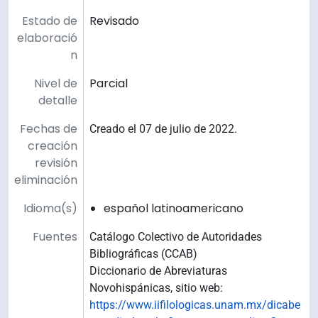
Estado de
Revisado
elaboració
n
Nivel de
Parcial
detalle
Fechas de
Creado el 07 de julio de 2022.
creación
revisión
eliminación
Idioma(s)
español latinoamericano
Fuentes
Catálogo Colectivo de Autoridades
Bibliográficas (CCAB)
Diccionario de Abreviaturas
Novohispánicas, sitio web:
https://www.iifilologicas.unam.mx/dicabe