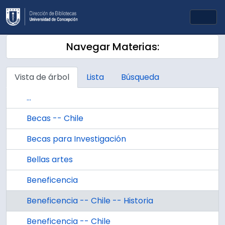
Skip to main content
Togg
Navegar Materias:
Vista de árbol
Lista
Búsqueda
...
Becas -- Chile
Becas para Investigación
Bellas artes
Beneficencia
Beneficencia -- Chile -- Historia
Beneficencia -- Chile