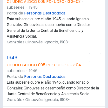
CL UDEC ALDCO 005 PD-UDEC-IGG-03
·
subseries
·
1945
Parte de
Personas Destacadas
Esta subserie cubre el año 1945, cuando Ignacio
González Ginouvés se desempeñó como Director
General de la Junta Central de Beneficencia y
Asistencia Social.
González Ginouvés, Ignacio, 1903-
1946
Añad
CL UDEC ALDCO 005 PD-UDEC-IGG-04
·
subseries
·
1946
Parte de
Personas Destacadas
Esta subserie cubre el año 1946, cuando Ignacio
González Ginouvés se desempeñó como Director de la
Junta Central de Beneficencia y Asistencia Social.
González Ginouvés, Ignacio, 1903-