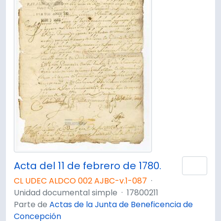
Acta del 11 de febrero de 1780.
Añad
CL UDEC ALDCO 002 AJBC-v.1-087
·
Unidad documental simple
·
17800211
Parte de
Actas de la Junta de Beneficencia de
Concepción