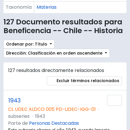
Taxonomía
Materias
127 Documento resultados para
Beneficencia -- Chile -- Historia
Ordenar por: Título
Dirección: Clasificación en orden ascendente
127 resultados directamente relacionados
Excluir términos relacionados
1943
Añad
CL UDEC ALDCO 005 PD-UDEC-IGG-01
·
subseries
·
1943
Parte de
Personas Destacadas