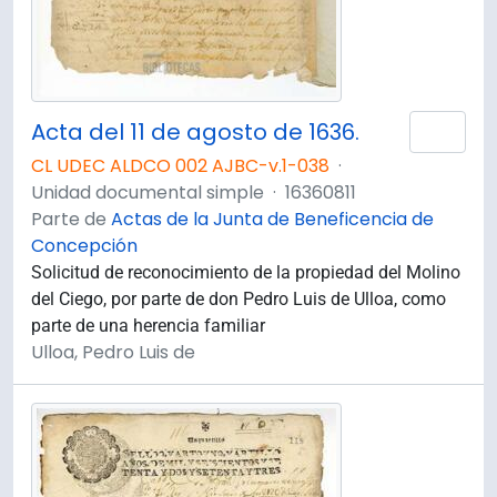
Acta del 11 de agosto de 1636.
Añad
CL UDEC ALDCO 002 AJBC-v.1-038
·
Unidad documental simple
·
16360811
Parte de
Actas de la Junta de Beneficencia de
Concepción
Solicitud de reconocimiento de la propiedad del Molino
del Ciego, por parte de don Pedro Luis de Ulloa, como
parte de una herencia familiar
Ulloa, Pedro Luis de