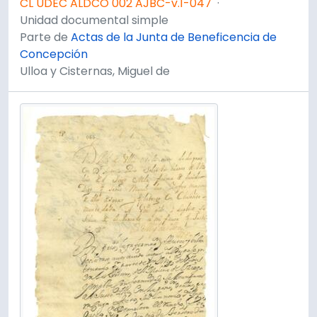
CL UDEC ALDCO 002 AJBC-v.1-047
·
Unidad documental simple
Parte de
Actas de la Junta de Beneficencia de
Concepción
Ulloa y Cisternas, Miguel de