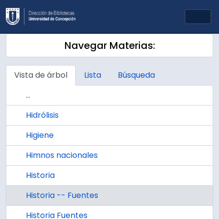
Skip to main content
Togg
Navegar Materias:
Vista de árbol
Lista
Búsqueda
...
Hidrólisis
Higiene
Himnos nacionales
Historia
Historia -- Fuentes
Historia Fuentes