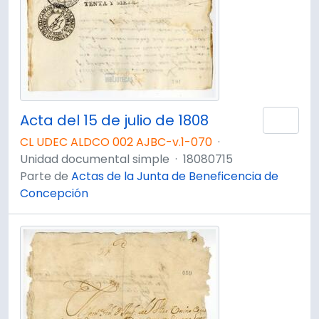
Acta del 15 de julio de 1808
Añad
CL UDEC ALDCO 002 AJBC-v.1-070
·
Unidad documental simple
·
18080715
Parte de
Actas de la Junta de Beneficencia de
Concepción