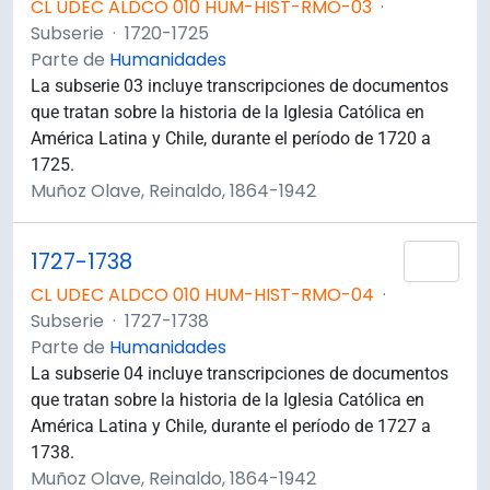
CL UDEC ALDCO 010 HUM-HIST-RMO-03
·
Subserie
·
1720-1725
Parte de
Humanidades
La subserie 03 incluye transcripciones de documentos
que tratan sobre la historia de la Iglesia Católica en
América Latina y Chile, durante el período de 1720 a
1725.
Muñoz Olave, Reinaldo, 1864-1942
1727-1738
Añad
CL UDEC ALDCO 010 HUM-HIST-RMO-04
·
Subserie
·
1727-1738
Parte de
Humanidades
La subserie 04 incluye transcripciones de documentos
que tratan sobre la historia de la Iglesia Católica en
América Latina y Chile, durante el período de 1727 a
1738.
Muñoz Olave, Reinaldo, 1864-1942