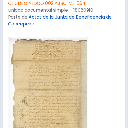
CL UDEC ALDCO 002 AJBC-v.1-064
·
Unidad documental simple
·
18080910
Parte de
Actas de la Junta de Beneficencia de
Concepción