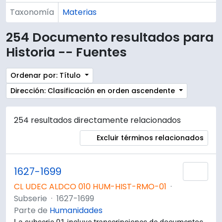
Taxonomía
Materias
254 Documento resultados para
Historia -- Fuentes
Ordenar por: Título
Dirección: Clasificación en orden ascendente
254 resultados directamente relacionados
Excluir términos relacionados
1627-1699
Añad
CL UDEC ALDCO 010 HUM-HIST-RMO-01
·
Subserie
·
1627-1699
Parte de
Humanidades