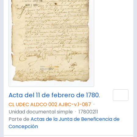
Acta del 11 de febrero de 1780.
Añad
CL UDEC ALDCO 002 AJBC-v.1-087
·
Unidad documental simple
·
17800211
Parte de
Actas de la Junta de Beneficencia de
Concepción