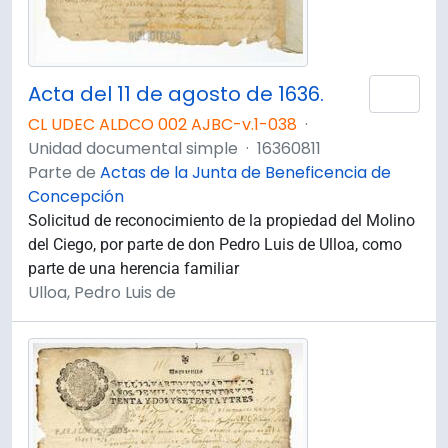
Acta del 11 de agosto de 1636.
Añad
CL UDEC ALDCO 002 AJBC-v.1-038
·
Unidad documental simple
·
16360811
Parte de
Actas de la Junta de Beneficencia de
Concepción
Solicitud de reconocimiento de la propiedad del Molino
del Ciego, por parte de don Pedro Luis de Ulloa, como
parte de una herencia familiar
Ulloa, Pedro Luis de