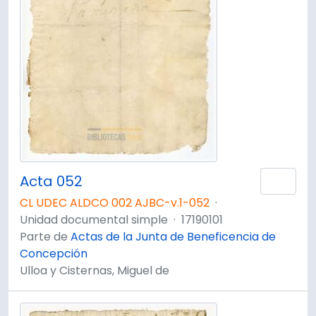
Acta 052
Añad
CL UDEC ALDCO 002 AJBC-v.1-052
·
Unidad documental simple
·
17190101
Parte de
Actas de la Junta de Beneficencia de
Concepción
Ulloa y Cisternas, Miguel de