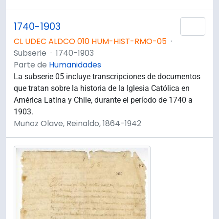
1740-1903
Añad
CL UDEC ALDCO 010 HUM-HIST-RMO-05
·
Subserie
·
1740-1903
Parte de
Humanidades
La subserie 05 incluye transcripciones de documentos
que tratan sobre la historia de la Iglesia Católica en
América Latina y Chile, durante el período de 1740 a
1903.
Muñoz Olave, Reinaldo, 1864-1942