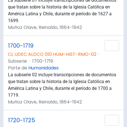
La subserie 01 incluye transcripciones de documentos
que tratan sobre la historia de la Iglesia Católica en
América Latina y Chile, durante el período de 1627 a
1699.
Muñoz Olave, Reinaldo, 1864-1942
1700-1719
Añad
CL UDEC ALDCO 010 HUM-HIST-RMO-02
·
Subserie
·
1700-1719
Parte de
Humanidades
La subserie 02 incluye transcripciones de documentos
que tratan sobre la historia de la Iglesia Católica en
América Latina y Chile, durante el período de 1700 a
1719.
Muñoz Olave, Reinaldo, 1864-1942
1720-1725
Añad