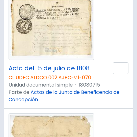
Acta del 15 de julio de 1808
Añad
CL UDEC ALDCO 002 AJBC-v.1-070
·
Unidad documental simple
·
18080715
Parte de
Actas de la Junta de Beneficencia de
Concepción