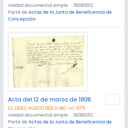
Unidad documental simple
·
18090612
Parte de
Actas de la Junta de Beneficencia de
Concepción
Acta del 12 de marzo de 1808.
Añad
CL UDEC ALDCO 002 AJBC-v.1-075
·
Unidad documental simple
·
18080312
Parte de
Actas de la Junta de Beneficencia de