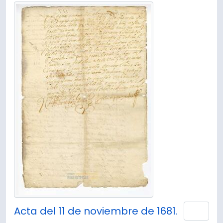
Acta del 11 de noviembre de 1681.
Añad