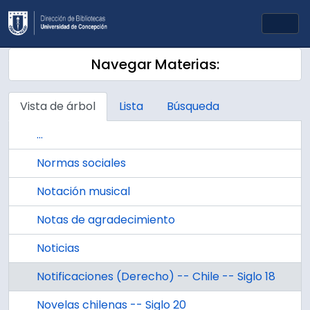
Skip to main content
Togg
Navegar Materias:
Vista de árbol
Lista
Búsqueda
...
Normas sociales
Notación musical
Notas de agradecimiento
Noticias
Notificaciones (Derecho) -- Chile -- Siglo 18
Novelas chilenas -- Siglo 20