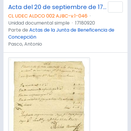
Acta del 20 de septiembre de 1718
Añad
CL UDEC ALDCO 002 AJBC-v.1-046
·
Unidad documental simple
·
17180920
Parte de
Actas de la Junta de Beneficencia de
Concepción
Pasco, Antonio