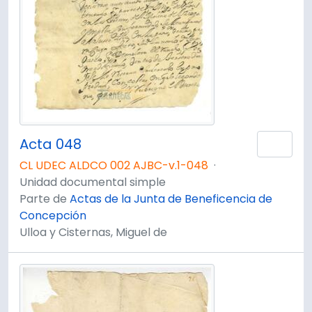
Acta 048
Añad
CL UDEC ALDCO 002 AJBC-v.1-048
·
Unidad documental simple
Parte de
Actas de la Junta de Beneficencia de
Concepción
Ulloa y Cisternas, Miguel de