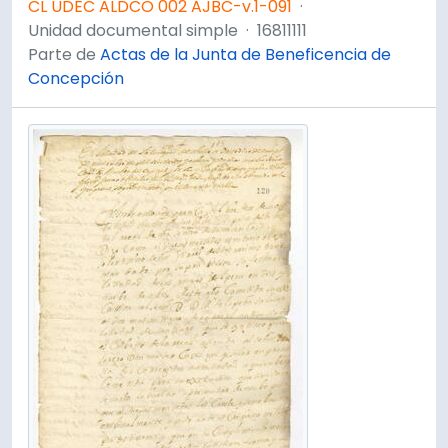
CL UDEC ALDCO 002 AJBC-v.1-091
·
Unidad documental simple
·
16811111
Parte de
Actas de la Junta de Beneficencia de
Concepción