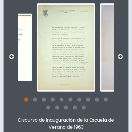
Changing the current slide of this carousel will change t
Clicking this description title link will open the descript
Discurso de inauguración de la Escuela de
Verano de 1963