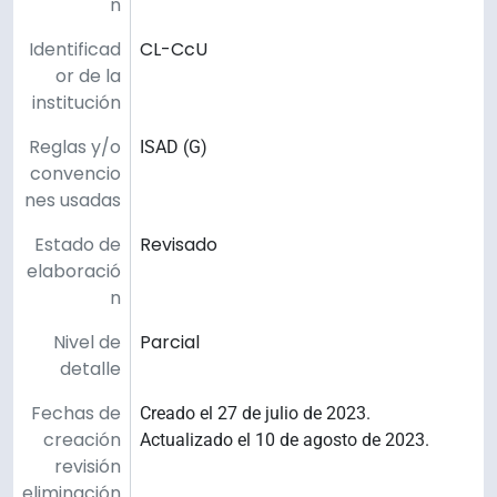
n
Identificad
CL-CcU
or de la
institución
Reglas y/o
ISAD (G)
convencio
nes usadas
Estado de
Revisado
elaboració
n
Nivel de
Parcial
detalle
Fechas de
Creado el 27 de julio de 2023.
creación
Actualizado el 10 de agosto de 2023.
revisión
eliminación