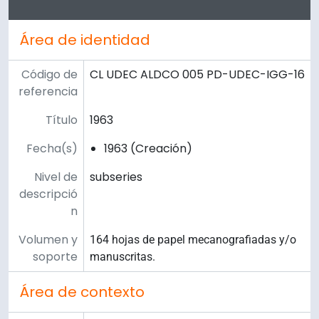
Área de identidad
Código de
CL UDEC ALDCO 005 PD-UDEC-IGG-16
referencia
Título
1963
Fecha(s)
1963 (Creación)
Nivel de
subseries
descripció
n
Volumen y
164 hojas de papel mecanografiadas y/o
soporte
manuscritas.
Área de contexto