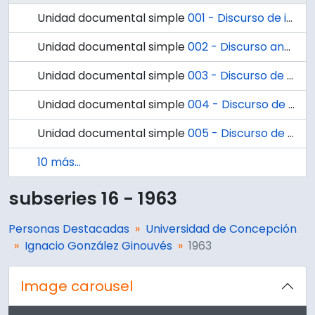
Unidad documental simple
001 - Discurso de inauguración de la Escuela de Verano de 1963
Unidad documental simple
002 - Discurso ante el Ministro de Relaciones Exteriores Carlos Martínez Sotomayor
Unidad documental simple
003 - Discurso de cierre del Tercer Taller de Escritores de la Universidad de Concepción
Unidad documental simple
004 - Discurso de clausura Escuela de Temporada La Serena
Unidad documental simple
005 - Discurso de inauguración Escuela de Temporada Osorno
10 más...
subseries 16 - 1963
Personas Destacadas
Universidad de Concepción
Ignacio González Ginouvés
1963
Image carousel