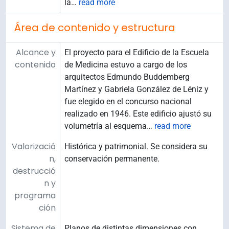
la
…
read more
Área de contenido y estructura
Alcance y
El proyecto para el Edificio de la Escuela
contenido
de Medicina estuvo a cargo de los
arquitectos Edmundo Buddemberg
Martínez y Gabriela González de Léniz y
fue elegido en el concurso nacional
realizado en 1946. Este edificio ajustó su
volumetría al esquema
…
read more
Valorizació
Histórica y patrimonial. Se considera su
n,
conservación permanente.
destrucció
n y
programa
ción
Sistema de
Planos de distintas dimensiones con