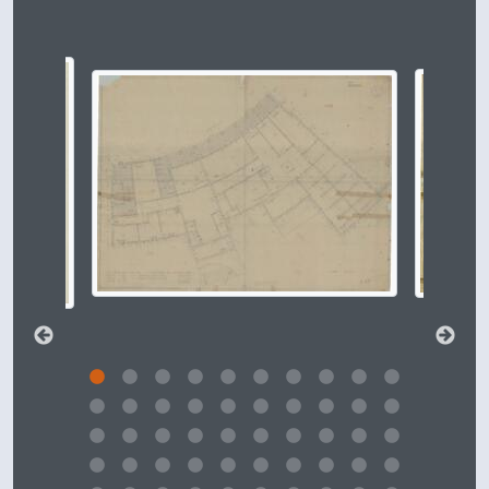
Changing the current slide of this carousel will change t