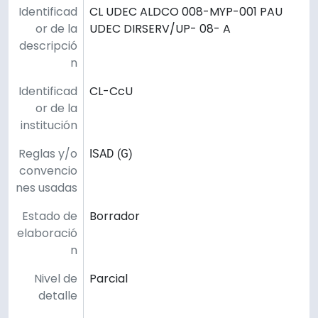
Identificad
CL UDEC ALDCO 008-MYP-001 PAU
or de la
UDEC DIRSERV/UP- 08- A
descripció
n
Identificad
CL-CcU
or de la
institución
Reglas y/o
ISAD (G)
convencio
nes usadas
Estado de
Borrador
elaboració
n
Nivel de
Parcial
detalle