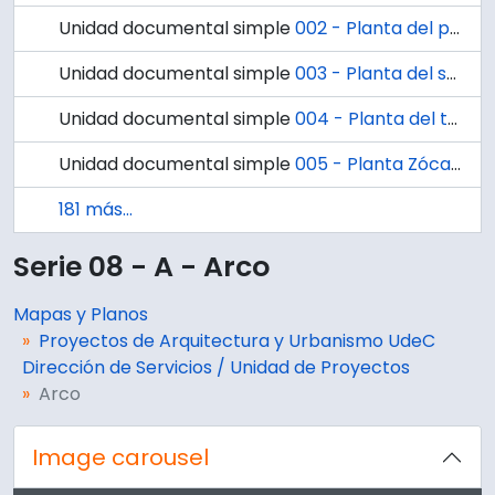
Unidad documental simple
002 - Planta del primer piso oriente del Arco.
Unidad documental simple
003 - Planta del segundo piso oriente del Arco.
Unidad documental simple
004 - Planta del tercer piso oriente del Arco.
Unidad documental simple
005 - Planta Zócalo poniente del Arco.
181 más...
Serie 08 - A - Arco
Mapas y Planos
Proyectos de Arquitectura y Urbanismo UdeC
Dirección de Servicios / Unidad de Proyectos
Arco
Image carousel