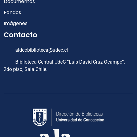
Documentos
Fondos
Imágenes
Contacto
aldcobiblioteca@udec.cl
Biblioteca Central UdeC “Luis David Cruz Ocampo”,
2do piso, Sala Chile.