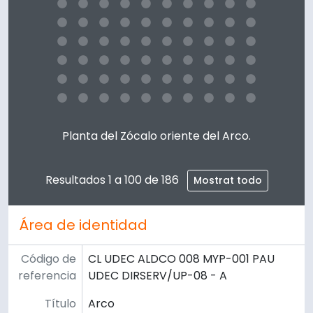
Clicking this description title link will open the descript
Planta del Zócalo oriente del Arco.
Resultados 1 a 100 de 186
Mostrat todo
Área de identidad
Código de
CL UDEC ALDCO 008 MYP-001 PAU
referencia
UDEC DIRSERV/UP-08 - A
Título
Arco