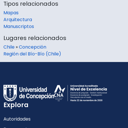
Tipos relacionados
Mapas
Arquitectura
Manuscriptos
Lugares relacionados
Chile
»
Concepción
Región del Bío-Bío (Chile)
Explora
Autoridades