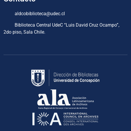
aldcobiblioteca@udec.cl
Biblioteca Central UdeC “Luis David Cruz Ocampo”,
2do piso, Sala Chile.