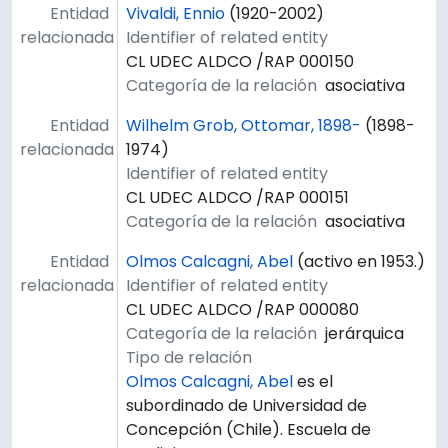
Entidad
Vivaldi, Ennio
(1920-2002)
relacionada
Identifier of related entity
CL UDEC ALDCO /RAP 000150
Categoría de la relación
asociativa
Entidad
Wilhelm Grob, Ottomar, 1898-
(1898-
relacionada
1974)
Identifier of related entity
CL UDEC ALDCO /RAP 000151
Categoría de la relación
asociativa
Entidad
Olmos Calcagni, Abel
(activo en 1953.)
relacionada
Identifier of related entity
CL UDEC ALDCO /RAP 000080
Categoría de la relación
jerárquica
Tipo de relación
Olmos Calcagni, Abel
es el
subordinado de Universidad de
Concepción (Chile). Escuela de