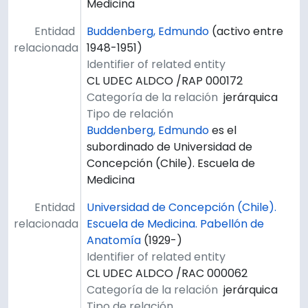
Medicina
Entidad
Buddenberg, Edmundo
(activo entre
relacionada
1948-1951)
Identifier of related entity
CL UDEC ALDCO /RAP 000172
Categoría de la relación
jerárquica
Tipo de relación
Buddenberg, Edmundo
es el
subordinado de Universidad de
Concepción (Chile). Escuela de
Medicina
Entidad
Universidad de Concepción (Chile).
relacionada
Escuela de Medicina. Pabellón de
Anatomía
(1929-)
Identifier of related entity
CL UDEC ALDCO /RAC 000062
Categoría de la relación
jerárquica
Tipo de relación