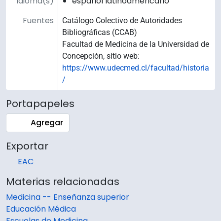
Idioma(s)
español latinoamericano
Fuentes
Catálogo Colectivo de Autoridades
Bibliográficas (CCAB)
Facultad de Medicina de la Universidad de
Concepción, sitio web:
https://www.udecmed.cl/facultad/historia
/
Portapapeles
Agregar
Exportar
EAC
Materias relacionadas
Medicina -- Enseñanza superior
Educación Médica
Escuelas de Medicina