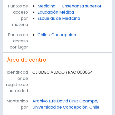
Puntos de
Medicina -- Enseñanza superior
acceso
Educación Médica
por
Escuelas de Medicina
materia
Puntos de
Chile
»
Concepción
acceso
por lugar
Área de control
Identificad
CL UDEC ALDCO /RAC 000064
or de
registro de
autoridad
Mantenido
Archivo Luis David Cruz Ocampo,
por
Universidad de Concepción, Chile