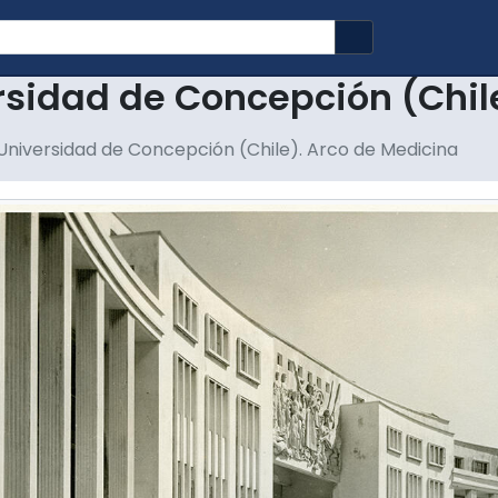
Search in brows
rsidad de Concepción (Chil
Universidad de Concepción (Chile). Arco de Medicina