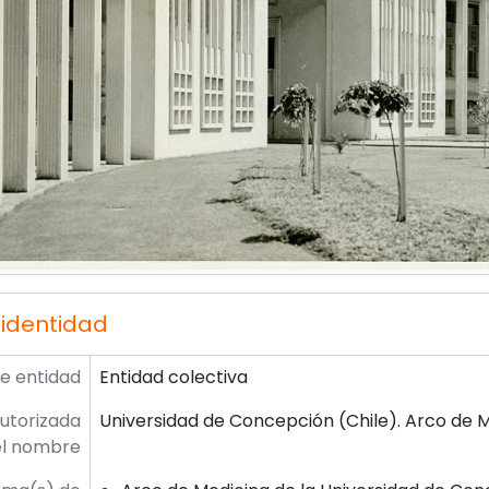
 identidad
de entidad
Entidad colectiva
utorizada
Universidad de Concepción (Chile). Arco de 
el nombre