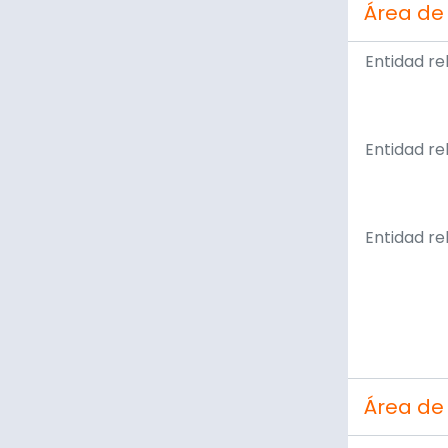
Área de
Entidad re
Entidad re
Entidad re
Área de