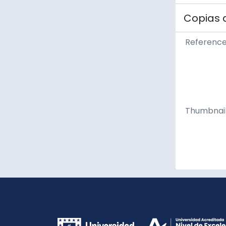
Copias 
Referenc
Thumbnai