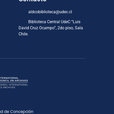
aldcobiblioteca@udec.cl
Biblioteca Central UdeC “Luis
David Cruz Ocampo”, 2do piso, Sala
Chile.
dad de Concepción