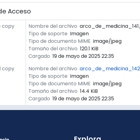
de Acceso
e copy
Nombre del archivo
arco_de_medicina_141.
Tipo de soporte
Imagen
Tipo de documento MIME
image/jpeg
Tamaño del archivo
120.1 KiB
Cargado
19 de mayo de 2025 22:35
l copy
Nombre del archivo
arco_de_medicina_142.
Tipo de soporte
Imagen
Tipo de documento MIME
image/jpeg
Tamaño del archivo
14.4 KiB
Cargado
19 de mayo de 2025 22:35
Explora