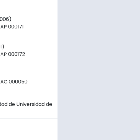
2006)
AP 000171
1)
AP 000172
RAC 000050
ad de Universidad de