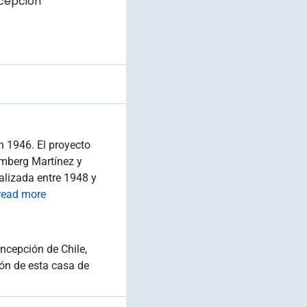
ncepción
 1946. El proyecto
mberg Martínez y
alizada entre 1948 y
read more
ncepción de Chile,
ón de esta casa de