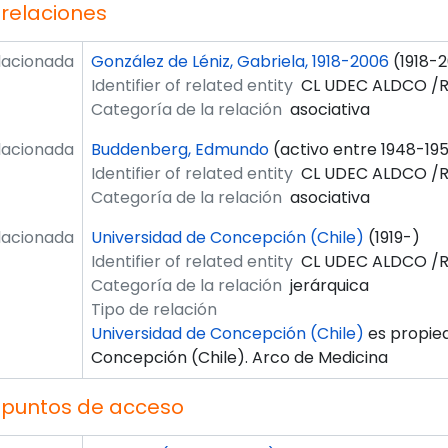
 relaciones
lacionada
González de Léniz, Gabriela, 1918-2006
(1918-
Identifier of related entity
CL UDEC ALDCO /R
Categoría de la relación
asociativa
lacionada
Buddenberg, Edmundo
(activo entre 1948-195
Identifier of related entity
CL UDEC ALDCO /R
Categoría de la relación
asociativa
lacionada
Universidad de Concepción (Chile)
(1919-)
Identifier of related entity
CL UDEC ALDCO /
Categoría de la relación
jerárquica
Tipo de relación
Universidad de Concepción (Chile)
es propied
Concepción (Chile). Arco de Medicina
 puntos de acceso