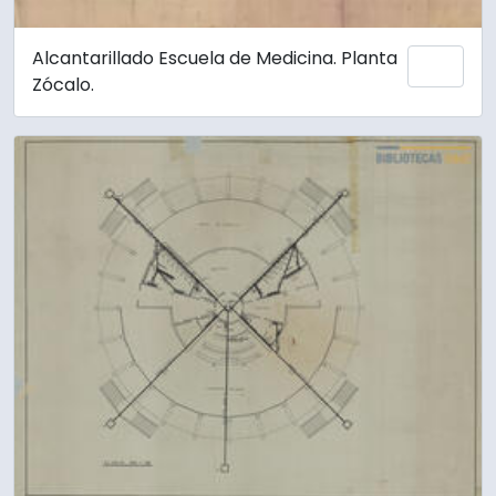
Alcantarillado Escuela de Medicina. Planta
Añadi
Zócalo.