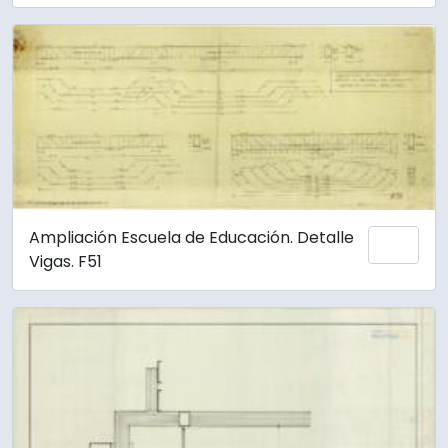
Ampliación Escuela de Educación. Detalle
Añadi
Vigas. F51