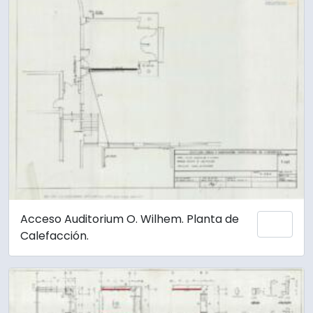
Acceso Auditorium O. Wilhem. Planta de
Añadi
Calefacción.