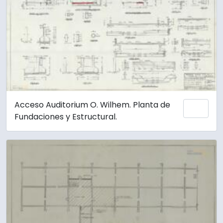
Acceso Auditorium O. Wilhem. Planta de
Añadi
Fundaciones y Estructural.