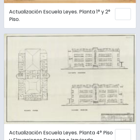
Actualización Escuela Leyes. Planta 1° y 2°
Añadi
Piso.
Actualización Escuela Leyes. Planta 4° Piso
Añadi