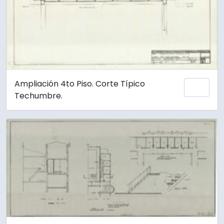
Ampliación 4to Piso. Corte Típico
Añadi
Techumbre.