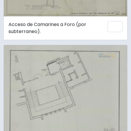
Acceso de Camarines a Foro (por
Añadi
subterraneo).