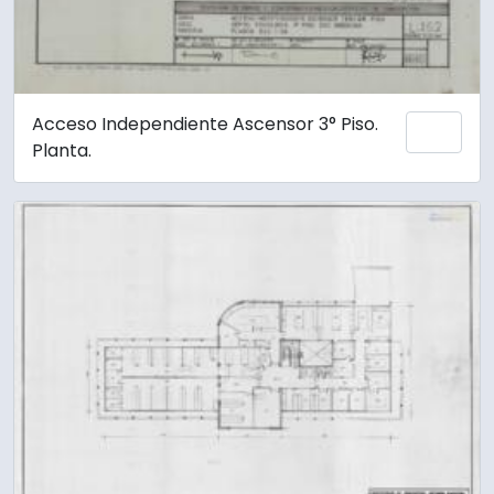
Acceso Independiente Ascensor 3° Piso.
Añadi
Planta.