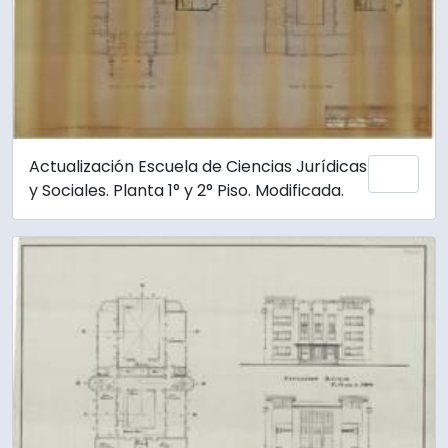
Actualización Escuela de Ciencias Jurídicas
Añadi
y Sociales. Planta 1° y 2° Piso. Modificada.