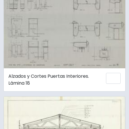
Alzados y Cortes Puertas Interiores.
Añadi
Lámina 18