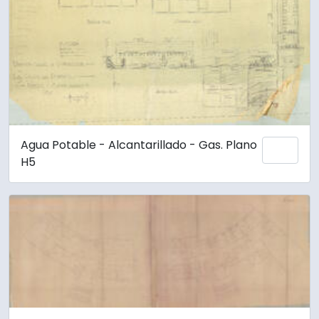
Agua Potable - Alcantarillado - Gas. Plano
Añadi
H5