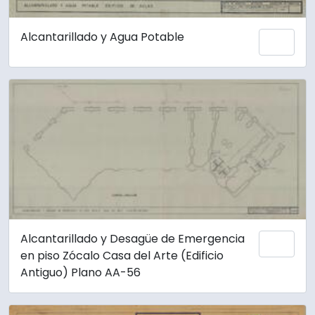
Alcantarillado y Agua Potable
Añadi
Alcantarillado y Desagüe de Emergencia
Añadi
en piso Zócalo Casa del Arte (Edificio
Antiguo) Plano AA-56