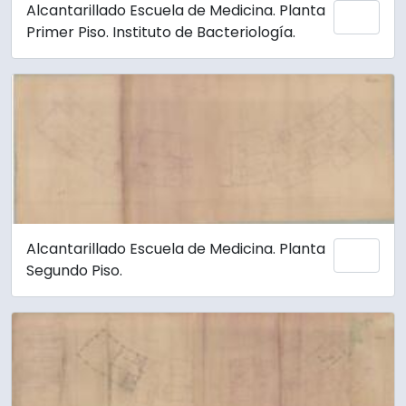
Alcantarillado Escuela de Medicina. Planta
Añadi
Primer Piso. Instituto de Bacteriología.
Alcantarillado Escuela de Medicina. Planta
Añadi
Segundo Piso.