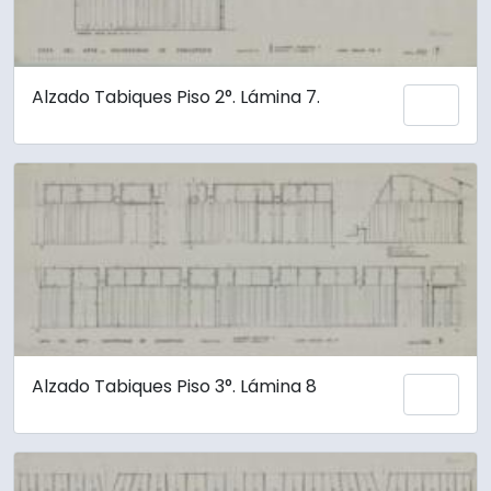
Alzado Tabiques Piso 2°. Lámina 7.
Añadi
Alzado Tabiques Piso 3°. Lámina 8
Añadi