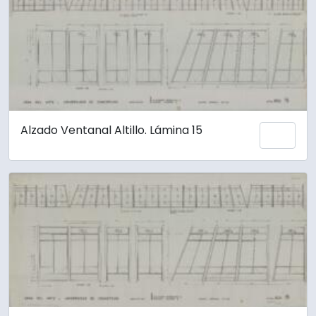
Alzado Ventanal Altillo. Lámina 15
Añadi