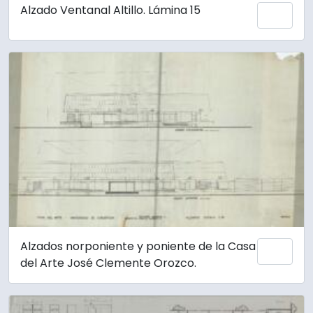
Alzado Ventanal Altillo. Lámina 15
Añadi
Alzados norponiente y poniente de la Casa
Añadi
del Arte José Clemente Orozco.