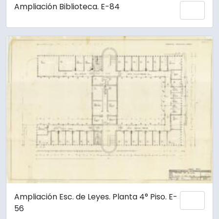
Ampliación Biblioteca. E-84
Añadi
Ampliación Esc. de Leyes. Planta 4° Piso. E-
Añadi
56