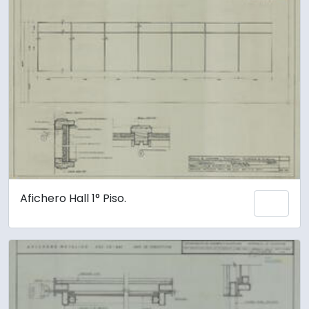
Afichero Hall 1° Piso.
Añadi