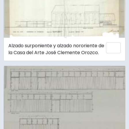
Alzado surponiente y alzado nororiente de
Añadi
la Casa del Arte José Clemente Orozco.