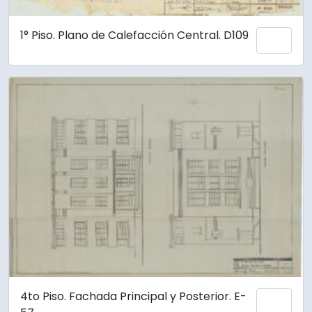
1° Piso. Plano de Calefacción Central. D109
Añadi
4to Piso. Fachada Principal y Posterior. E-
Añadi