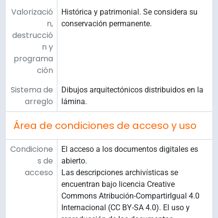
Valorizació
Histórica y patrimonial. Se considera su
n,
conservación permanente.
destrucció
n y
programa
ción
Sistema de
Dibujos arquitectónicos distribuidos en la
arreglo
lámina.
Área de condiciones de acceso y uso
Condicione
El acceso a los documentos digitales es
s de
abierto.
acceso
Las descripciones archivísticas se
encuentran bajo licencia Creative
Commons Atribución-CompartirIgual 4.0
Internacional (CC BY-SA 4.0). El uso y