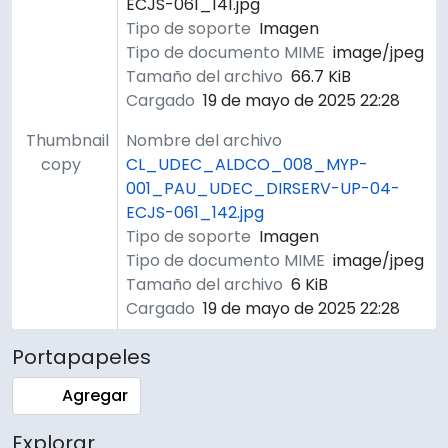
ECJS-061_141.jpg
Tipo de soporte
Imagen
Tipo de documento MIME
image/jpeg
Tamaño del archivo
66.7 KiB
Cargado
19 de mayo de 2025 22:28
Thumbnail
Nombre del archivo
copy
CL_UDEC_ALDCO_008_MYP-
001_PAU_UDEC_DIRSERV-UP-04-
ECJS-061_142.jpg
Tipo de soporte
Imagen
Tipo de documento MIME
image/jpeg
Tamaño del archivo
6 KiB
Cargado
19 de mayo de 2025 22:28
Portapapeles
Agregar
Explorar