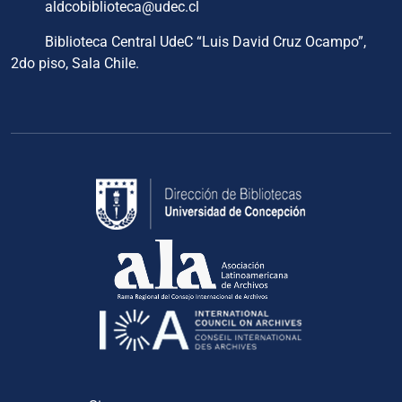
aldcobiblioteca@udec.cl
Biblioteca Central UdeC “Luis David Cruz Ocampo”,
2do piso, Sala Chile.