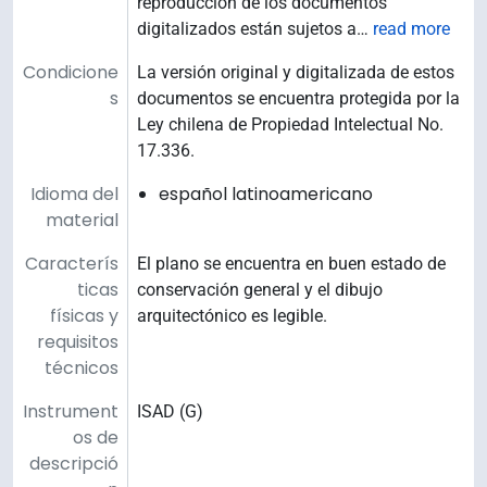
reproducción de los documentos
digitalizados están sujetos a
…
read more
Condicione
La versión original y digitalizada de estos
s
documentos se encuentra protegida por la
Ley chilena de Propiedad Intelectual No.
17.336.
Idioma del
español latinoamericano
material
Caracterís
El plano se encuentra en buen estado de
ticas
conservación general y el dibujo
físicas y
arquitectónico es legible.
requisitos
técnicos
Instrument
ISAD (G)
os de
descripció