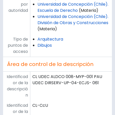
por
Universidad de Concepción (Chile).
autoridad
Escuela de Derecho
(Materia)
Universidad de Concepción (Chile).
División de Obras y Construcciones
(Materia)
Tipo de
Arquitectura
puntos de
Dibujos
acceso
Área de control de la descripción
Identificad
CL UDEC ALDCO 008-MYP-001 PAU
or de la
UDEC DIRSERV-UP-04-ECJS- 061
descripció
n
Identificad
CL-CcU
or de la