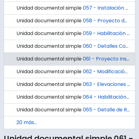
Unidad documental simple
057 - Instalación eléctrica calefacción ampliación Escuela de Leyes.
Unidad documental simple
058 - Proyecto de Instalación Eléctrica, Alumbrado. E-64
Unidad documental simple
059 - Habilitación Oficina - Biblioteca 2° Piso. E-65
Unidad documental simple
060 - Detalles Constructivos Tabiques, 4° Piso. E-67
Unidad documental simple
061 - Proyecto Instalación Eléctrica cuarto piso, E-68
Unidad documental simple
062 - Modificación Pasillo 4° Piso Leyes. Proyecto Alumbrado. E-69
Unidad documental simple
063 - Elevaciones Plantas y Cortes. E-70
Unidad documental simple
064 - Habilitación Sala de Lectura Primer Piso Escuela de Derecho. E-71
Unidad documental simple
065 - Detalle de Repisas. E-81
20 más...
Unidad documental simple 061 -