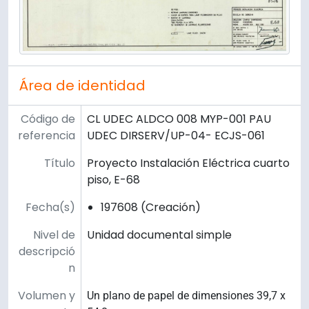
Área de identidad
Código de
CL UDEC ALDCO 008 MYP-001 PAU
referencia
UDEC DIRSERV/UP-04- ECJS-061
Título
Proyecto Instalación Eléctrica cuarto
piso, E-68
Fecha(s)
197608 (Creación)
Nivel de
Unidad documental simple
descripció
n
Volumen y
Un plano de papel de dimensiones 39,7 x