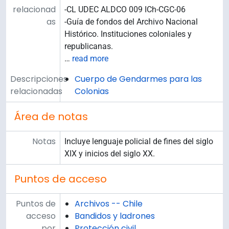
relacionad
-CL UDEC ALDCO 009 ICh-CGC-06
as
-Guía de fondos del Archivo Nacional
Histórico. Instituciones coloniales y
republicanas.
…
read more
Descripciones
Cuerpo de Gendarmes para las
relacionadas
Colonias
Área de notas
Notas
Incluye lenguaje policial de fines del siglo
XIX y inicios del siglo XX.
Puntos de acceso
Puntos de
Archivos -- Chile
acceso
Bandidos y ladrones
por
Protección civil