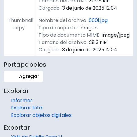
Tamaño del archivo
309.5 KiB
Cargado
3 de junio de 2025 12:04
Thumbnail
Nombre del archivo
0001.jpg
copy
Tipo de soporte
Imagen
Tipo de documento MIME
image/jpeg
Tamaño del archivo
28.3 KiB
Cargado
3 de junio de 2025 12:04
Portapapeles
Agregar
Explorar
Informes
Explorar lista
Explorar objetos digitales
Exportar