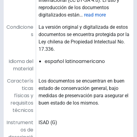
Internacional (CC BY-SA 4.0). El uso y
reproducción de los documentos
digitalizados están
…
read more
Condicione
La versión original y digitalizada de estos
s
documentos se encuentra protegida por la
Ley chilena de Propiedad Intelectual No.
17.336.
Idioma del
español latinoamericano
material
Caracterís
Los documentos se encuentran en buen
ticas
estado de conservación general, bajo
físicas y
medidas de preservación para asegurar el
requisitos
buen estado de los mismos.
técnicos
Instrument
ISAD (G)
os de