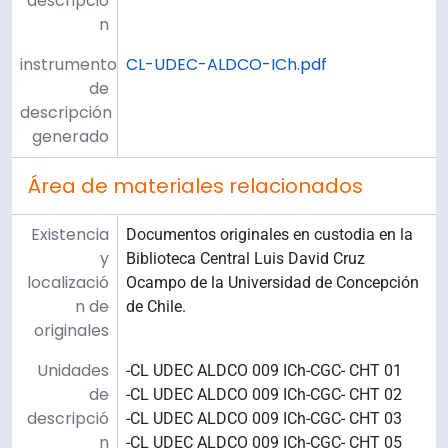
descripció
n
instrumento
CL-UDEC-ALDCO-ICh.pdf
de
descripción
generado
Área de materiales relacionados
Existencia
Documentos originales en custodia en la
y
Biblioteca Central Luis David Cruz
localizació
Ocampo de la Universidad de Concepción
n de
de Chile.
originales
Unidades
-CL UDEC ALDCO 009 ICh-CGC- CHT 01
de
-CL UDEC ALDCO 009 ICh-CGC- CHT 02
descripció
-CL UDEC ALDCO 009 ICh-CGC- CHT 03
n
-CL UDEC ALDCO 009 ICh-CGC- CHT 05