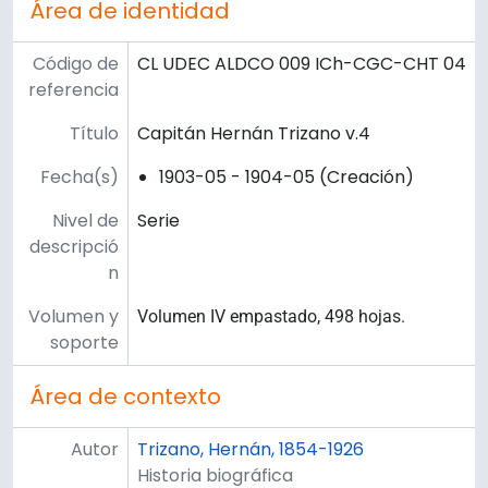
Área de identidad
Código de
CL UDEC ALDCO 009 ICh-CGC-CHT 04
referencia
Título
Capitán Hernán Trizano v.4
Fecha(s)
1903-05 - 1904-05 (Creación)
Nivel de
Serie
descripció
n
Volumen y
Volumen IV empastado, 498 hojas.
soporte
Área de contexto
Autor
Trizano, Hernán, 1854-1926
Historia biográfica