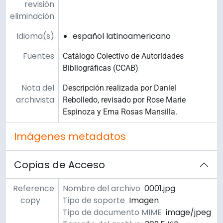
revisión
eliminación
Idioma(s)
español latinoamericano
Fuentes
Catálogo Colectivo de Autoridades
Bibliográficas (CCAB)
Nota del
Descripción realizada por Daniel
archivista
Rebolledo, revisado por Rose Marie
Espinoza y Ema Rosas Mansilla.
Imágenes metadatos
Copias de Acceso
Reference
Nombre del archivo
0001.jpg
copy
Tipo de soporte
Imagen
Tipo de documento MIME
image/jpeg