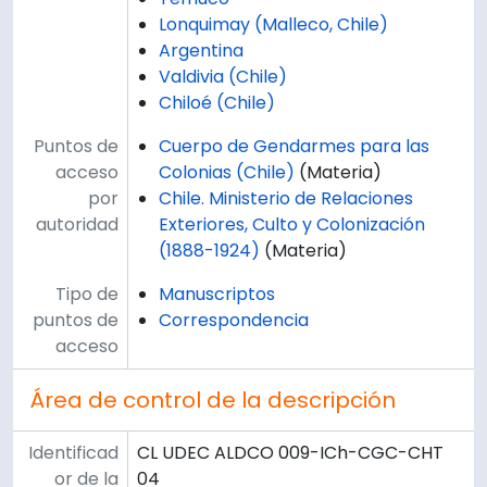
Lonquimay (Malleco, Chile)
Argentina
Valdivia (Chile)
Chiloé (Chile)
Puntos de
Cuerpo de Gendarmes para las
acceso
Colonias (Chile)
(Materia)
por
Chile. Ministerio de Relaciones
autoridad
Exteriores, Culto y Colonización
(1888-1924)
(Materia)
Tipo de
Manuscriptos
puntos de
Correspondencia
acceso
Área de control de la descripción
Identificad
CL UDEC ALDCO 009-ICh-CGC-CHT
or de la
04