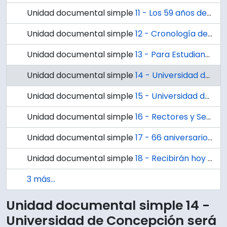
Unidad documental simple
11 - Los 59 años de la Universidad de Concepción / María Angélica Blanco
Unidad documental simple
12 - Cronología de la Fundación
Unidad documental simple
13 - Para Estudiantes: Universidad de Concepción duplicará número de hogares
Unidad documental simple
14 - Universidad de Concepción será examinadora de tres "U"
Unidad documental simple
15 - Universidad de Concepción: Intensa actividad en Extensión
Unidad documental simple
16 - Rectores y Secretarios Generales en 66 años
Unidad documental simple
17 - 66 aniversario celebra hoy Universidad de Concepción
Unidad documental simple
18 - Recibirán hoy el Premio Universidad
3 más...
Unidad documental simple 14 -
Universidad de Concepción será