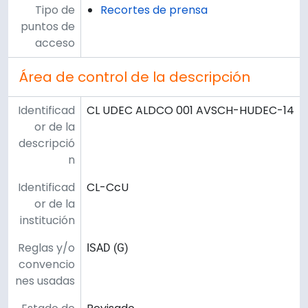
Tipo de
Recortes de prensa
puntos de
acceso
Área de control de la descripción
Identificad
CL UDEC ALDCO 001 AVSCH-HUDEC-14
or de la
descripció
n
Identificad
CL-CcU
or de la
institución
Reglas y/o
ISAD (G)
convencio
nes usadas