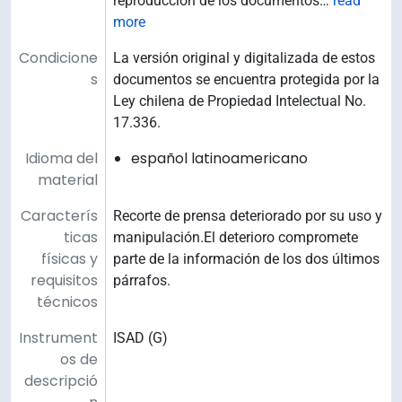
reproducción de los documentos
…
read
more
Condicione
La versión original y digitalizada de estos
s
documentos se encuentra protegida por la
Ley chilena de Propiedad Intelectual No.
17.336.
Idioma del
español latinoamericano
material
Caracterís
Recorte de prensa deteriorado por su uso y
ticas
manipulación.El deterioro compromete
físicas y
parte de la información de los dos últimos
requisitos
párrafos.
técnicos
Instrument
ISAD (G)
os de
descripció