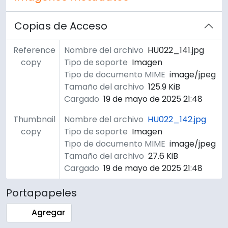
Copias de Acceso
Reference
Nombre del archivo
HU022_141.jpg
copy
Tipo de soporte
Imagen
Tipo de documento MIME
image/jpeg
Tamaño del archivo
125.9 KiB
Cargado
19 de mayo de 2025 21:48
Thumbnail
Nombre del archivo
HU022_142.jpg
copy
Tipo de soporte
Imagen
Tipo de documento MIME
image/jpeg
Tamaño del archivo
27.6 KiB
Cargado
19 de mayo de 2025 21:48
Portapapeles
Agregar