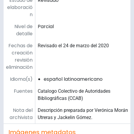
Estado de
Revisado
elaboració
n
Nivel de
Parcial
detalle
Fechas de
Revisado el 24 de marzo del 2020
creación
revisión
eliminación
Idioma(s)
español latinoamericano
Fuentes
Catalogo Colectivo de Autoridades
Bibliográficas (CCAB)
Nota del
Descripción preparada por Verónica Morán
archivista
Utreras y Jackelin Gómez.
Imágenes metadatos