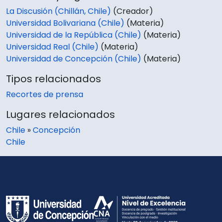
La Discusión (Chillán, Chile)
(Creador)
Universidad Bolivariana (Chile)
(Materia)
Universidad de la República (Chile)
(Materia)
Universidad Real (Chile)
(Materia)
Universidad de Concepción (Chile)
(Materia)
Tipos relacionados
Recortes de prensa
Lugares relacionados
Chile
»
Concepción
Chile