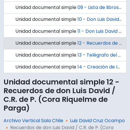
Unidad documental simple
09 - Lista de libros de la colección de Don Luis David Cruz Ocampo.
Unidad documental simple
10 - Don Luis David Cruz Ocampo (23/8/73) / René Louvel Bert. "La vida bien empleada es larga". Leonardo da Vinci
Unidad documental simple
11 - Don Luis David Cruz Ocampo / René Louvel Bert. "La vida bien empleada es larga" . Leonardo da Vinci
Unidad documental simple
12 - Recuerdos de don Luis David / C.R. de P. (Cora Riquelme de Parga)
Unidad documental simple
13 - Telégrafo del Estado (Chile)
Unidad documental simple
14 - Creación de la Biblioteca Central. Memoria del Directorio / Universidad de Concepción.
Unidad documental simple 12 -
Recuerdos de don Luis David /
C.R. de P. (Cora Riquelme de
Parga)
Archivo Vertical Sala Chile
Luis David Cruz Ocampo
Recuerdos de don Luis David / C.R. de P. (Cora