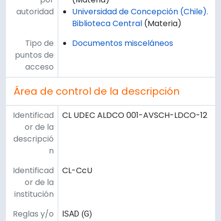
autoridad
Universidad de Concepción (Chile).
Biblioteca Central
(Materia)
Tipo de
Documentos misceláneos
puntos de
acceso
Área de control de la descripción
Identificad
CL UDEC ALDCO 001-AVSCH-LDCO-12
or de la
descripció
n
Identificad
CL-CcU
or de la
institución
Reglas y/o
ISAD (G)