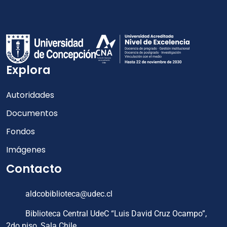
Explora
Autoridades
Documentos
Fondos
Imágenes
Contacto
aldcobiblioteca@udec.cl
Biblioteca Central UdeC “Luis David Cruz Ocampo”,
2do piso, Sala Chile.