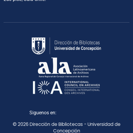
Siguenos en:
© 2026 Dirección de Bibliotecas - Universidad de
Concepción