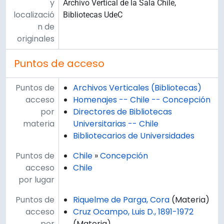
y
Archivo Vertical de la Sala Chile,
localizació
Bibliotecas UdeC
n de
originales
Puntos de acceso
Puntos de
Archivos Verticales (Bibliotecas)
acceso
Homenajes -- Chile -- Concepción
por
Directores de Bibliotecas
materia
Universitarias -- Chile
Bibliotecarios de Universidades
Puntos de
Chile
»
Concepción
acceso
Chile
por lugar
Puntos de
Riquelme de Parga, Cora
(Materia)
acceso
Cruz Ocampo, Luis D., 1891-1972
por
(Materia)