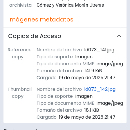
archivista
Gómez y Verónica Morán Utreras
Imágenes metadatos
Copias de Acceso
Reference
Nombre del archivo
ld073_141.jpg
copy
Tipo de soporte
Imagen
Tipo de documento MIME
image/jpeg
Tamaño del archivo
141.9 KiB
Cargado
19 de mayo de 2025 21:47
Thumbnail
Nombre del archivo
ld073_142.jpg
copy
Tipo de soporte
Imagen
Tipo de documento MIME
image/jpeg
Tamaño del archivo
18.1 KiB
Cargado
19 de mayo de 2025 21:47