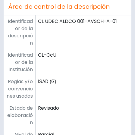
Área de control de la descripción
Identificad
CL UDEC ALDCO 001-AVSCH-A-01
or de la
descripció
n
Identificad
CL-CcU
or de la
institución
Reglas y/o
ISAD (G)
convencio
nes usadas
Estado de
Revisado
elaboració
n
Nivel de
Parcial