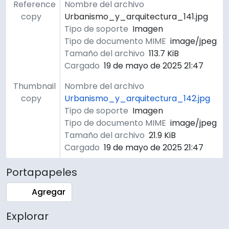
Reference
Nombre del archivo
copy
Urbanismo_y_arquitectura_141.jpg
Tipo de soporte
Imagen
Tipo de documento MIME
image/jpeg
Tamaño del archivo
113.7 KiB
Cargado
19 de mayo de 2025 21:47
Thumbnail
Nombre del archivo
copy
Urbanismo_y_arquitectura_142.jpg
Tipo de soporte
Imagen
Tipo de documento MIME
image/jpeg
Tamaño del archivo
21.9 KiB
Cargado
19 de mayo de 2025 21:47
Portapapeles
Agregar
Explorar