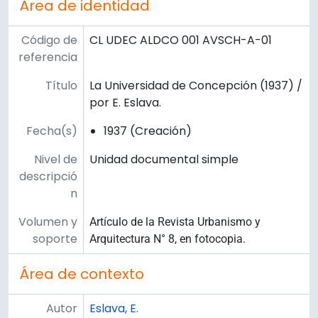
Área de identidad
Código de
CL UDEC ALDCO 001 AVSCH-A-01
referencia
Título
La Universidad de Concepción (1937) /
por E. Eslava.
Fecha(s)
1937 (Creación)
Nivel de
Unidad documental simple
descripció
n
Volumen y
Artículo de la Revista Urbanismo y
soporte
Arquitectura N° 8, en fotocopia.
Área de contexto
Autor
Eslava, E.