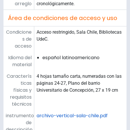
arreglo
cronológicamente.
Área de condiciones de acceso y uso
Condicione
Acceso restringido, Sala Chile, Bibliotecas
s de
UdeC.
acceso
Idioma del
español latinoamericano
material
Caracterís
4 hojas tamaño carta, numeradas con las
ticas
páginas 24-27, Plano del barrio
físicas y
Universitario de Concepción, 27 x 19 cm
requisitos
técnicos
instrumento
archivo-vertical-sala-chile.pdf
de
descripción