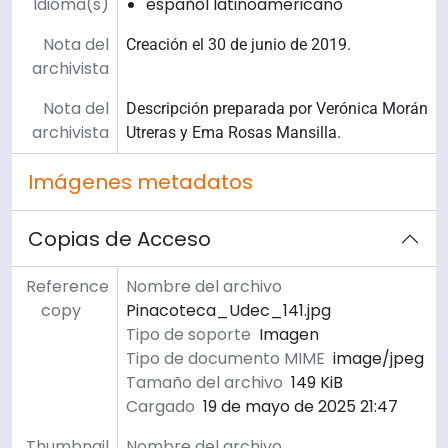
Idioma(s)
español latinoamericano
Nota del
Creación el 30 de junio de 2019.
archivista
Nota del
Descripción preparada por Verónica Morán
archivista
Utreras y Ema Rosas Mansilla.
Imágenes metadatos
Copias de Acceso
Reference
Nombre del archivo
copy
Pinacoteca_Udec_141.jpg
Tipo de soporte
Imagen
Tipo de documento MIME
image/jpeg
Tamaño del archivo
149 KiB
Cargado
19 de mayo de 2025 21:47
Thumbnail
Nombre del archivo