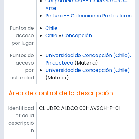
Corporaciones -- Colecciones de
Arte
Pintura -- Colecciones Particulares
Puntos de
Chile
acceso
Chile
»
Concepción
por lugar
Puntos de
Universidad de Concepción (Chile).
acceso
Pinacoteca
(Materia)
por
Universidad de Concepción (Chile)
autoridad
(Materia)
Área de control de la descripción
Identificad
CL UDEC ALDCO 001-AVSCH-P-01
or de la
descripció
n