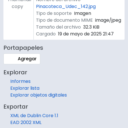
copy
Pinacoteca_Udec_142.jpg
Tipo de soporte
Imagen
Tipo de documento MIME
image/jpeg
Tamaño del archivo
32.3 KiB
Cargado
19 de mayo de 2025 21:47
Portapapeles
Agregar
Explorar
Informes
Explorar lista
Explorar objetos digitales
Exportar
XML de Dublin Core 1.1
EAD 2002 XML