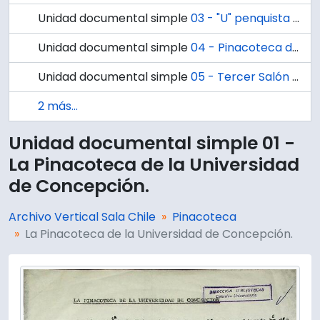
Unidad documental simple
03 - "U" penquista recepcionará obras para Tercera Bienal Internacional de Arte.
Unidad documental simple
04 - Pinacoteca de la U. de Concepción
Unidad documental simple
05 - Tercer Salón Sur Nacional de Arte, Pintura y Grabado.
2 más...
Unidad documental simple 01 -
La Pinacoteca de la Universidad
de Concepción.
Archivo Vertical Sala Chile
Pinacoteca
La Pinacoteca de la Universidad de Concepción.