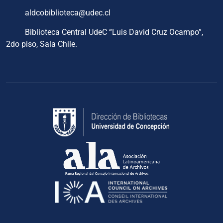
aldcobiblioteca@udec.cl
Biblioteca Central UdeC “Luis David Cruz Ocampo”,
2do piso, Sala Chile.