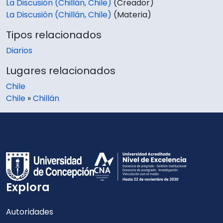
La Discusión (Chillán, Chile)
(Creador)
La Discusión (Chillán, Chile)
(Materia)
Tipos relacionados
Diarios
Lugares relacionados
Chile
Chile
»
Chillán
Explora
Autoridades