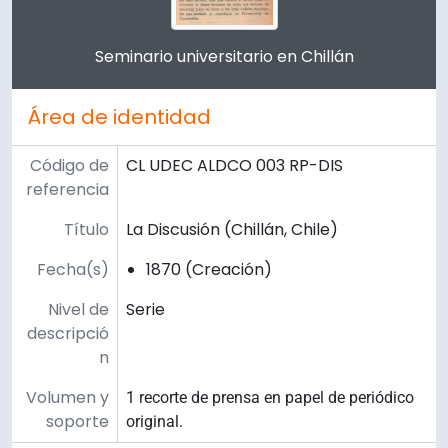
Clicking this description title link will open the descript
Seminario universitario en Chillán
Área de identidad
Código de
CL UDEC ALDCO 003 RP-DIS
referencia
Título
La Discusión (Chillán, Chile)
Fecha(s)
1870 (Creación)
Nivel de
Serie
descripció
n
Volumen y
1 recorte de prensa en papel de periódico
soporte
original.