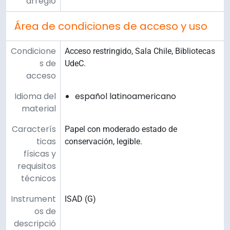
arreglo
Área de condiciones de acceso y uso
Condicione
Acceso restringido, Sala Chile, Bibliotecas
s de
UdeC.
acceso
Idioma del
español latinoamericano
material
Caracterís
Papel con moderado estado de
ticas
conservación, legible.
físicas y
requisitos
técnicos
Instrument
ISAD (G)
os de
descripció