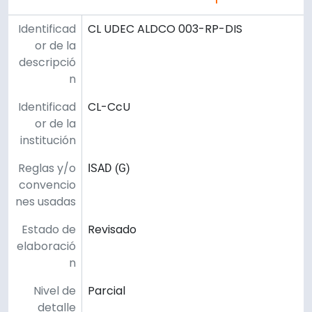
Identificad
CL UDEC ALDCO 003-RP-DIS
or de la
descripció
n
Identificad
CL-CcU
or de la
institución
Reglas y/o
ISAD (G)
convencio
nes usadas
Estado de
Revisado
elaboració
n
Nivel de
Parcial
detalle