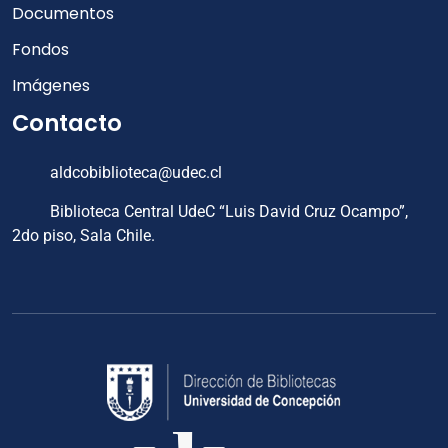
Documentos
Fondos
Imágenes
Contacto
aldcobiblioteca@udec.cl
Biblioteca Central UdeC “Luis David Cruz Ocampo”,
2do piso, Sala Chile.