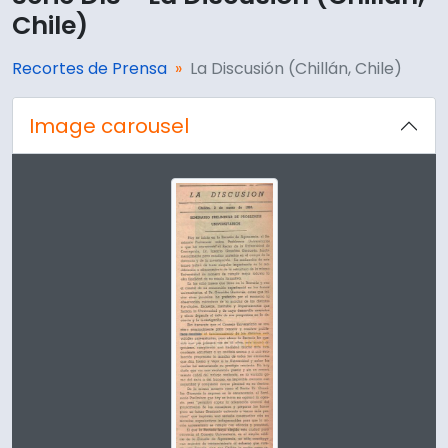
Chile)
Recortes de Prensa
La Discusión (Chillán, Chile)
Image carousel
Changing the current slide of this carousel will change t