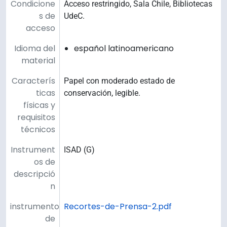
Condicione
Acceso restringido, Sala Chile, Bibliotecas
s de
UdeC.
acceso
Idioma del
español latinoamericano
material
Caracterís
Papel con moderado estado de
ticas
conservación, legible.
físicas y
requisitos
técnicos
Instrument
ISAD (G)
os de
descripció
n
instrumento
Recortes-de-Prensa-2.pdf
de