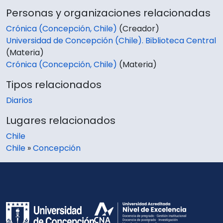
Personas y organizaciones relacionadas
Crónica (Concepción, Chile)
(Creador)
Universidad de Concepción (Chile). Biblioteca Central
(Materia)
Crónica (Concepción, Chile)
(Materia)
Tipos relacionados
Diarios
Lugares relacionados
Chile
Chile
»
Concepción