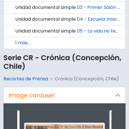
Unidad documental simple
03 - Primer Salón de Arte Figurativo
Unidad documental simple
04 - Escuela Internacional de Verano.
Unidad documental simple
05 - La vida no fenece
1 más...
Serie CR - Crónica (Concepción,
Chile)
Recortes de Prensa
Crónica (Concepción, Chile)
Image carousel
Changing the current slide of this carousel will change t