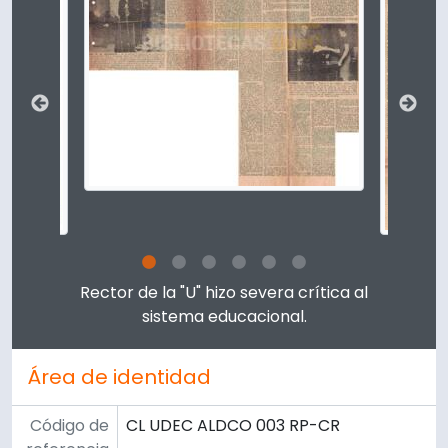
Clicking this description title link will open the descript
Rector de la "U" hizo severa crítica al
sistema educacional.
Área de identidad
Código de
CL UDEC ALDCO 003 RP-CR