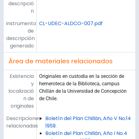
descripció
n
instrumento
CL-UDEC-ALDCO-007.pdf
de
descripción
generado
Área de materiales relacionados
Existencia
Originales en custodia en la sección de
y
hemeroteca de la Biblioteca, campus
localizació
Chillán de la Universidad de Concepción
n de
de Chile.
originales
Descripciones
Boletín del Plan Chillán, Año V No.14
relacionadas
1959.
Boletín del Plan Chillán, Año I No.4