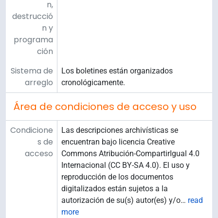
n,
destrucció
n y
programa
ción
Sistema de
Los boletines están organizados
arreglo
cronológicamente.
Área de condiciones de acceso y uso
Condicione
Las descripciones archivísticas se
s de
encuentran bajo licencia Creative
acceso
Commons Atribución-CompartirIgual 4.0
Internacional (CC BY-SA 4.0). El uso y
reproducción de los documentos
digitalizados están sujetos a la
autorización de su(s) autor(es) y/o
…
read
more