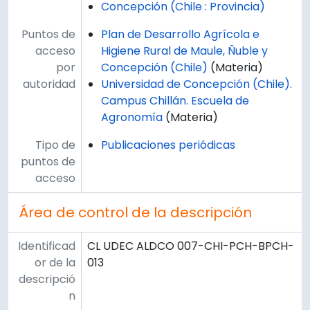
Concepción (Chile : Provincia)
Puntos de
Plan de Desarrollo Agrícola e
acceso
Higiene Rural de Maule, Ñuble y
por
Concepción (Chile)
(Materia)
autoridad
Universidad de Concepción (Chile).
Campus Chillán. Escuela de
Agronomía
(Materia)
Tipo de
Publicaciones periódicas
puntos de
acceso
Área de control de la descripción
Identificad
CL UDEC ALDCO 007-CHI-PCH-BPCH-
or de la
013
descripció
n