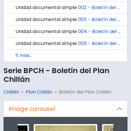
Unidad documental simple
002 - Boletín del Plan Chillán, Año I No.2 Marzo - Abril 1955.
Unidad documental simple
003 - Boletín del Plan Chillán, Año I No.3 Mayo - Junio1955.
Unidad documental simple
004 - Boletín del Plan Chillán, Año I No.4 Julio - Agosto 1955.
Unidad documental simple
005 - Boletín del Plan Chillán, Año I No.5 Septiembre - Octubre 1955.
11 más...
Serie BPCH - Boletín del Plan
Chillán
Chillán
Plan Chillán
Boletín del Plan Chillán
Image carousel
Changing the current slide of this carousel will change t