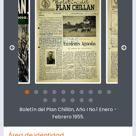
Clicking this description title link will open the descript
Boletín del Plan Chillán, Año I No.1 Enero -
Febrero 1955.
Área de identidad