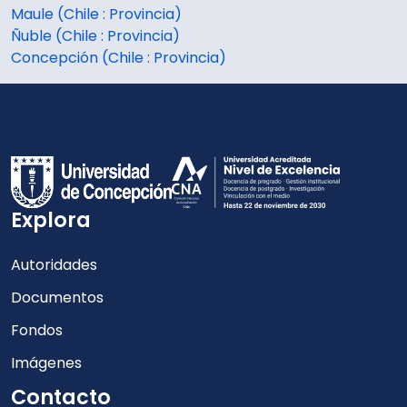
Maule (Chile : Provincia)
Ñuble (Chile : Provincia)
Concepción (Chile : Provincia)
Explora
Autoridades
Documentos
Fondos
Imágenes
Contacto