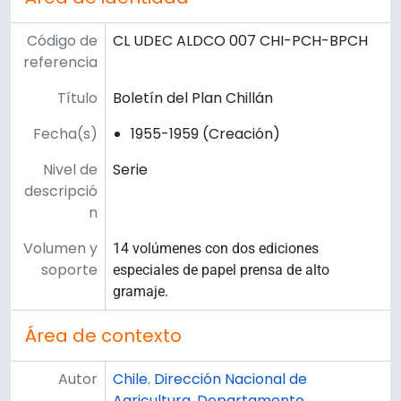
Código de
CL UDEC ALDCO 007 CHI-PCH-BPCH
referencia
Título
Boletín del Plan Chillán
Fecha(s)
1955-1959 (Creación)
Nivel de
Serie
descripció
n
Volumen y
14 volúmenes con dos ediciones
soporte
especiales de papel prensa de alto
gramaje.
Área de contexto
Autor
Chile. Dirección Nacional de
Agricultura. Departamento