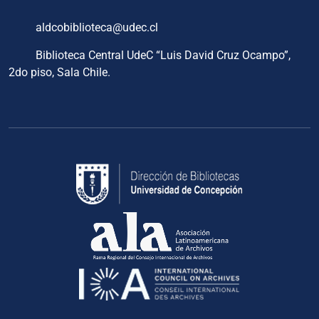
aldcobiblioteca@udec.cl
Biblioteca Central UdeC “Luis David Cruz Ocampo”,
2do piso, Sala Chile.