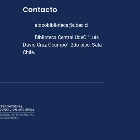
Contacto
aldcobiblioteca@udec.cl
Biblioteca Central UdeC “Luis
David Cruz Ocampo”, 2do piso, Sala
Chile.