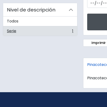
Nivel de descripción
Todos
Serie
1
, 1 resultados
Imprimir 
Pinacotec
Pinacotec