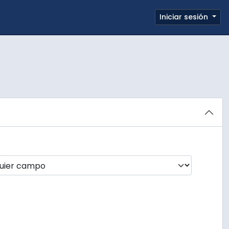
e page
Iniciar sesión
Portapapeles
Enlaces rápidos