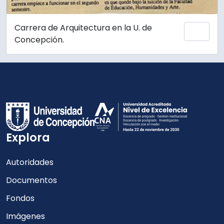
Carrera de Arquitectura en la U. de
Añadi
Concepción.
Explora
Autoridades
Documentos
Fondos
Imágenes