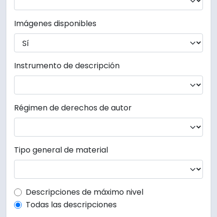
Imágenes disponibles
Instrumento de descripción
Régimen de derechos de autor
Tipo general de material
Top-level description filter
Descripciones de máximo nivel
Todas las descripciones