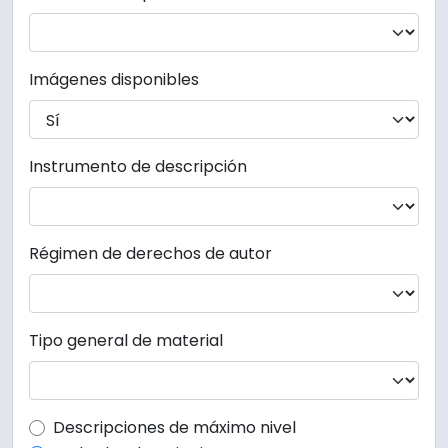
Imágenes disponibles
Instrumento de descripción
Régimen de derechos de autor
Tipo general de material
Top-level description filter
Descripciones de máximo nivel