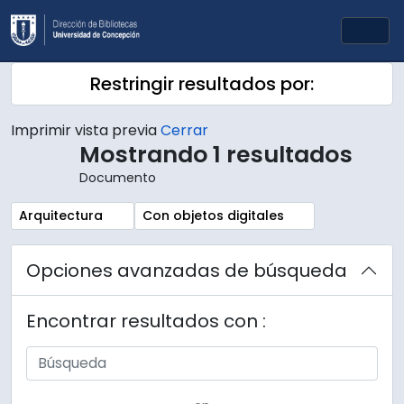
Skip to main content
Togg
Restringir resultados por:
Imprimir vista previa
Cerrar
Mostrando 1 resultados
Documento
Remove filter:
Remove filter:
Arquitectura
Con objetos digitales
Opciones avanzadas de búsqueda
Encontrar resultados con :