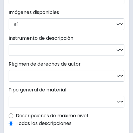
Imágenes disponibles
Instrumento de descripción
Régimen de derechos de autor
Tipo general de material
Top-level description filter
Descripciones de máximo nivel
Todas las descripciones