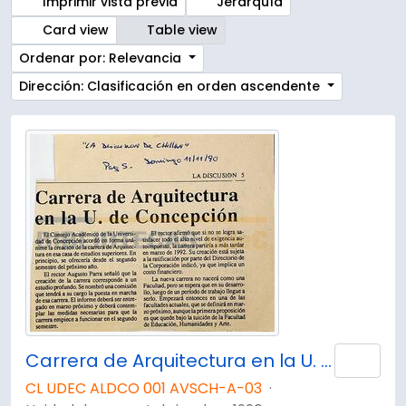
Imprimir vista previa
Jerarquía
Card view
Table view
Ordenar por: Relevancia
Dirección: Clasificación en orden ascendente
Carrera de Arquitectura en la U. de Concepción.
Añad
CL UDEC ALDCO 001 AVSCH-A-03
·