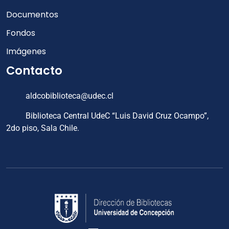
Documentos
Fondos
Imágenes
Contacto
aldcobiblioteca@udec.cl
Biblioteca Central UdeC “Luis David Cruz Ocampo”,
2do piso, Sala Chile.