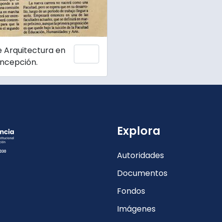
 Arquitectura en
Añadir al portapapeles
oncepción.
Explora
Autoridades
Documentos
Fondos
Imágenes