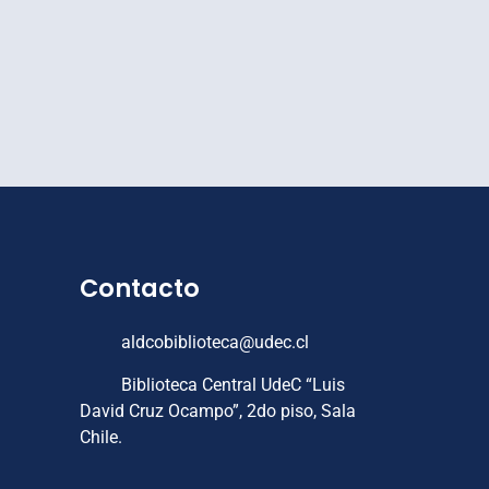
Contacto
aldcobiblioteca@udec.cl
Biblioteca Central UdeC “Luis
David Cruz Ocampo”, 2do piso, Sala
Chile.